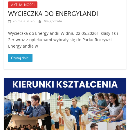
AKTUALNOŚCI
WYCIECZKA DO ENERGYLANDII
26 maja 2026
Malgorzata
Wycieczka do Energylandii W dniu 22.05.2026r. klasy 1s i
2er wraz z opiekunami wybrały się do Parku Rozrywki
Energylandia w
Czytaj dalej