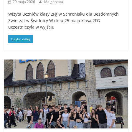
29 maja 2026
Malgorzata
Wizyta uczniów klasy 2Fg w Schronisku dla Bezdomnych
Zwierząt w Świdnicy W dniu 25 maja klasa 2FG
uczestniczyła w wyjściu
Czytaj dalej