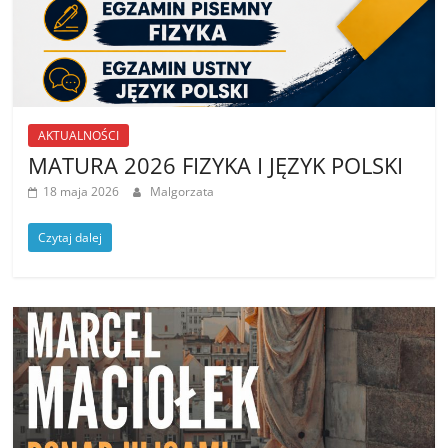
AKTUALNOŚCI
MATURA 2026 FIZYKA I JĘZYK POLSKI
18 maja 2026
Malgorzata
Czytaj dalej