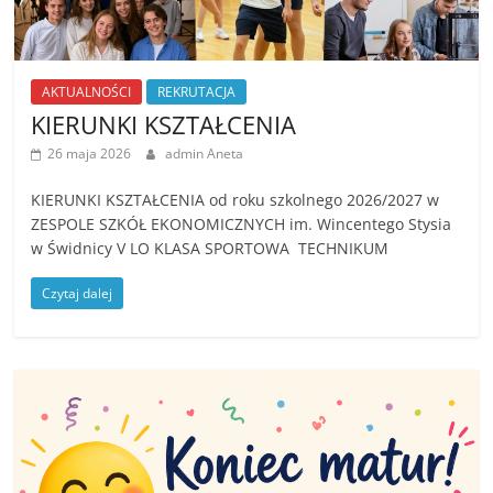
AKTUALNOŚCI
REKRUTACJA
KIERUNKI KSZTAŁCENIA
26 maja 2026
admin Aneta
KIERUNKI KSZTAŁCENIA od roku szkolnego 2026/2027 w
ZESPOLE SZKÓŁ EKONOMICZNYCH im. Wincentego Stysia
w Świdnicy V LO KLASA SPORTOWA TECHNIKUM
Czytaj dalej