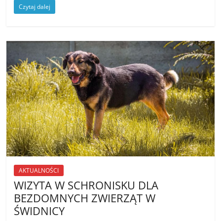
Czytaj dalej
AKTUALNOŚCI
WIZYTA W SCHRONISKU DLA
BEZDOMNYCH ZWIERZĄT W
ŚWIDNICY