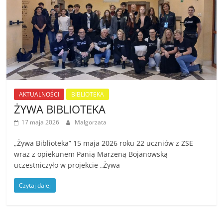
AKTUALNOŚCI
BIBLIOTEKA
ŻYWA BIBLIOTEKA
17 maja 2026
Malgorzata
„Żywa Biblioteka” 15 maja 2026 roku 22 uczniów z ZSE
wraz z opiekunem Panią Marzeną Bojanowską
uczestniczyło w projekcie „Żywa
Czytaj dalej