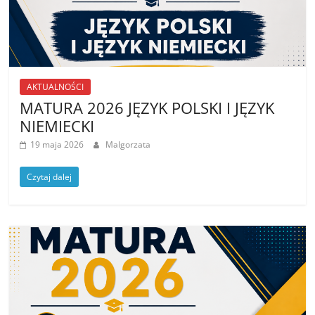
AKTUALNOŚCI
MATURA 2026 JĘZYK POLSKI I JĘZYK
NIEMIECKI
19 maja 2026
Malgorzata
Czytaj dalej