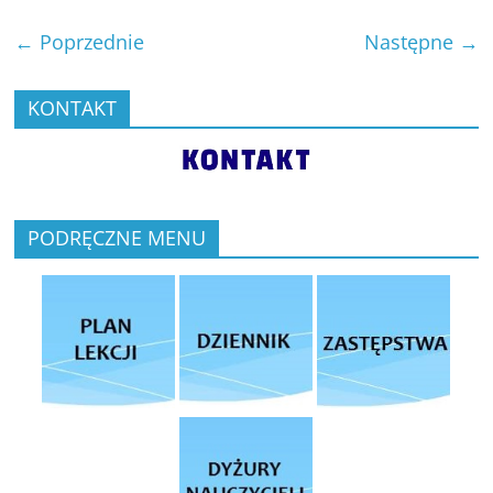
← Poprzednie
Następne →
KONTAKT
PODRĘCZNE MENU