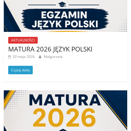
AKTUALNOŚCI
MATURA 2026 JĘZYK POLSKI
20 maja 2026
Malgorzata
Czytaj dalej