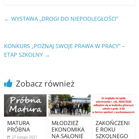
←
WYSTAWA „DROGI DO NIEPODLEGŁOŚCI”
KONKURS „POZNAJ SWOJE PRAWA W PRACY” –
ETAP SZKOLNY
→
Zobacz również
MATURA
MŁODZIEŻ
ZAKOŃCZENI
PRÓBNA
EKONOMIKA
E ROKU
NA SALONIE
SZKOLNEGO
27 lutego 2021