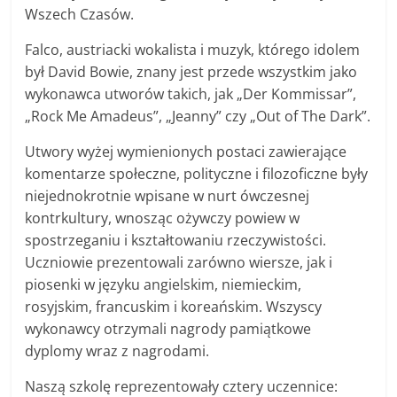
Wszech Czasów.
Falco, austriacki wokalista i muzyk, którego idolem
był David Bowie, znany jest przede wszystkim jako
wykonawca utworów takich, jak „Der Kommissar”,
„Rock Me Amadeus”, „Jeanny” czy „Out of The Dark”.
Utwory wyżej wymienionych postaci zawierające
komentarze społeczne, polityczne i filozoficzne były
niejednokrotnie wpisane w nurt ówczesnej
kontrkultury, wnosząc ożywczy powiew w
spostrzeganiu i kształtowaniu rzeczywistości.
Uczniowie prezentowali zarówno wiersze, jak i
piosenki w języku angielskim, niemieckim,
rosyjskim, francuskim i koreańskim. Wszyscy
wykonawcy otrzymali nagrody pamiątkowe
dyplomy wraz z nagrodami.
Naszą szkolę reprezentowały cztery uczennice: