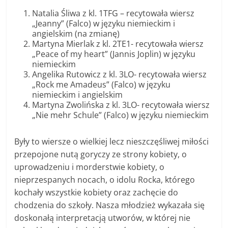
Natalia Śliwa z kl. 1TFG – recytowała wiersz
„Jeanny” (Falco) w języku niemieckim i
angielskim (na zmianę)
Martyna Mierlak z kl. 2TE1- recytowała wiersz
„Peace of my heart” (Jannis Joplin) w języku
niemieckim
Angelika Rutowicz z kl. 3LO- recytowała wiersz
„Rock me Amadeus” (Falco) w języku
niemieckim i angielskim
Martyna Zwolińska z kl. 3LO- recytowała wiersz
„Nie mehr Schule” (Falco) w języku niemieckim
Były to wiersze o wielkiej lecz nieszczęśliwej miłości
przepojone nutą goryczy ze strony kobiety, o
uprowadzeniu i morderstwie kobiety, o
nieprzespanych nocach, o idolu Rocka, którego
kochały wszystkie kobiety oraz zachęcie do
chodzenia do szkoły. Nasza młodzież wykazała się
doskonałą interpretacją utworów, w której nie