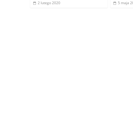
2 lutego 2020
5 maja 2