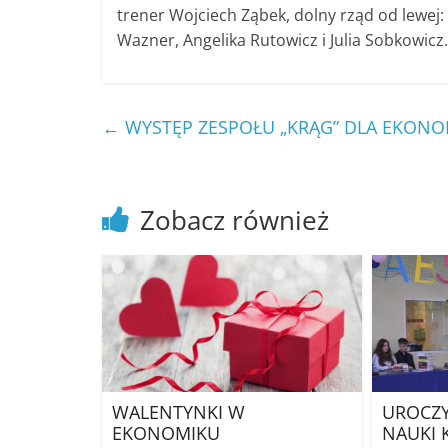
trener Wojciech Ząbek, dolny rząd od lewej: 
Wazner, Angelika Rutowicz i Julia Sobkowicz.
←
WYSTĘP ZESPOŁU „KRĄG” DLA EKONO
Zobacz również
WALENTYNKI W
UROCZY
EKONOMIKU
NAUKI 