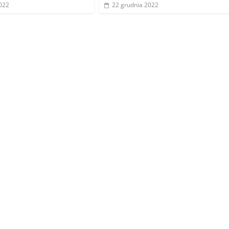
022
22 grudnia 2022