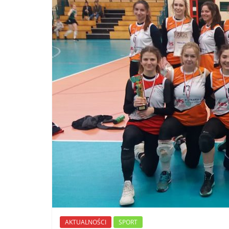
AKTUALNOŚCI
SPORT