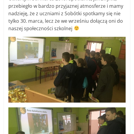
przebiegło w bardzo przyjaznej atmosferze i mamy
nadzieję, że z uczniami z Sobótki spotkamy się nie
tylko 30. marca, lecz że we wrześniu dołączą oni do
naszej społeczności szkolnej