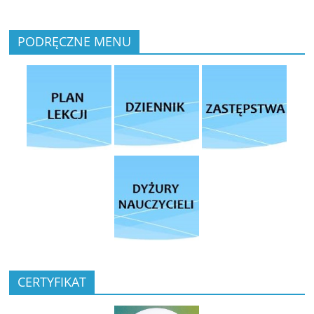
PODRĘCZNE MENU
CERTYFIKAT