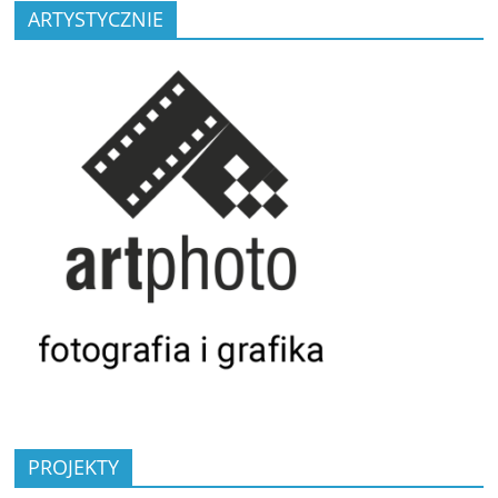
ARTYSTYCZNIE
PROJEKTY