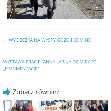
←
WYCIECZKA NA WYSPY GOZO I COMINO
WYSTAWA PRAC P. ANNY LARINY DZIMIRY PT.
„FRAGMENTACJE‘‘
→
Zobacz również