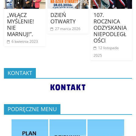
„WŁĄCZ
DZIEŃ
107.
MYŚLENIE!
OTWARTY
ROCZNICA
NIE
ODZYSKANIA
27 marca 2026
MARNUJ!”.
NIEPODLEGŁ
OŚCI
6 kwietnia 2023
12 listopada
2025
KONTAKT
PODRĘCZNE MENU