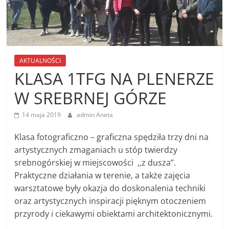
AKTUALNOŚCI
KLASA 1TFG NA PLENERZE
W SREBRNEJ GÓRZE
14 maja 2019
admin Aneta
Klasa fotograficzno – graficzna spędziła trzy dni na
artystycznych zmaganiach u stóp twierdzy
srebnogórskiej w miejscowości ,,z dusza”.
Praktyczne działania w terenie, a także zajęcia
warsztatowe były okazja do doskonalenia techniki
oraz artystycznych inspiracji pięknym otoczeniem
przyrody i ciekawymi obiektami architektonicznymi.