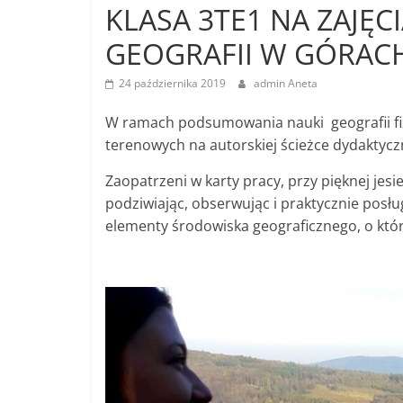
KLASA 3TE1 NA ZAJĘ
GEOGRAFII W GÓRAC
24 października 2019
admin Aneta
W ramach podsumowania nauki geografii fizy
terenowych na autorskiej ścieżce dydaktycz
Zaopatrzeni w karty pracy, przy pięknej jes
podziwiając, obserwując i praktycznie posłu
elementy środowiska geograficznego, o który