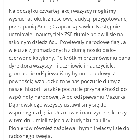
Na początku czwartej lekcji wszyscy mogliśmy
wysłuchać okolicznościowej audycji przygotowanej
przez panią Anetę Czapracką-Sawko. Następnie
uczniowie i nauczyciele ZSE tłumie pojawili się na
szkolnym dziedzińcu. Powiewały narodowe flagi, a
wielu ze zgromadzonych z dumą nosiło biało-
czerwone kotyliony. Po krótkim przemówieniu pana
dyrektora wszyscy – i uczniowie i nauczyciele,
gromadnie odśpiewaliśmy hymn narodowy. Z
pewnością wzbudziło to w nas poczucie dumy z
naszej historii, a także poczucie przynależności do
wspólnoty narodowej. A po odśpiewaniu Mazurka
Dąbrowskiego wszyscy ustawiliśmy się do
wspólnego zdjęcia. Uczniowie i nauczyciele, którzy
w tym dniu mieli zajęcia w budynku na ulicy
Pionierów również zaśpiewali hymn i włączyli się do
radosnego święta.