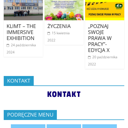
KLIMT – THE
ŻYCZENIA
„POZNAJ
IMMERSIVE
SWOJE
15 kwietnia
EXHIBITION
PRAWA W
2022
PRACY”-
24 października
EDYCJA X
2024
20 października
2022
KONTAKT
PODRĘCZNE MENU