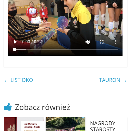
←
LIST DKO
TAURON
→
Zobacz również
NAGRODY
STAROSTY