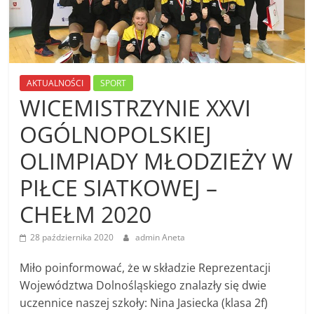
AKTUALNOŚCI
SPORT
WICEMISTRZYNIE XXVI
OGÓLNOPOLSKIEJ
OLIMPIADY MŁODZIEŻY W
PIŁCE SIATKOWEJ –
CHEŁM 2020
28 października 2020
admin Aneta
Miło poinformować, że w składzie Reprezentacji
Województwa Dolnośląskiego znalazły się dwie
uczennice naszej szkoły: Nina Jasiecka (klasa 2f)