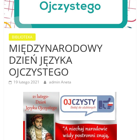
BIBLIOTEKA
MIĘDZYNARODOWY
DZIEŃ JĘZYKA
OJCZYSTEGO
19 lutego 2021
admin Aneta