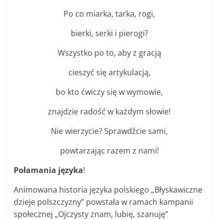
Po co miarka, tarka, rogi,
bierki, serki i pierogi?
Wszystko po to, aby z gracją
cieszyć się artykulacją,
bo kto ćwiczy się w wymowie,
znajdzie radość w każdym słowie!
Nie wierzycie? Sprawdźcie sami,
powtarzając razem z nami!
Połamania języka
!
Animowana historia języka polskiego „Błyskawiczne
dzieje polszczyzny” powstała w ramach kampanii
społecznej „Ojczysty znam, lubię, szanuję”