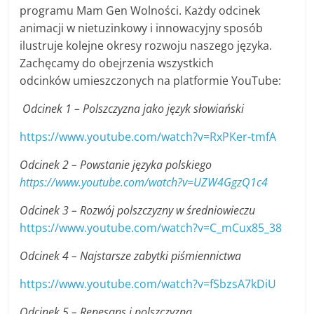
programu Mam Gen Wolności. Każdy odcinek
animacji w nietuzinkowy i innowacyjny sposób
ilustruje kolejne okresy rozwoju naszego języka.
Zachęcamy do obejrzenia wszystkich
odcinków umieszczonych na platformie YouTube:
Odcinek 1 – Polszczyzna jako język słowiański
https://www.youtube.com/watch?v=RxPKer-tmfA
Odcinek 2 – Powstanie języka polskiego
https://www.youtube.com/watch?v=UZW4GgzQ1c4
Odcinek 3 – Rozwój polszczyzny w średniowieczu
https://www.youtube.com/watch?v=C_mCux85_38
Odcinek 4 – Najstarsze zabytki piśmiennictwa
https://www.youtube.com/watch?v=fSbzsA7kDiU
Odcinek 5 – Renesans i polszczyzna