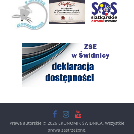
Prawa autorskie © 2026
EKONOMIK ŚWIDNICA
. Wszystkie
prawa zastrzeżone.