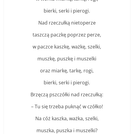
bierki, serki i pierogi.
Nad rzeczułką nietoperze
taszczą paczkę poprzez perze,
w paczce kaszkę, ważkę, szelki,
muszkę, puszkę i muszelki
oraz miarkę, tarkę, rogi,
bierki, serki i pierogi.
Brzęczą pszczółki nad rzeczułką:
– Tu się trzeba puknąć w czółko!
Na cóż kaszka, ważka, szelki,
muszka, puszka i muszelki?