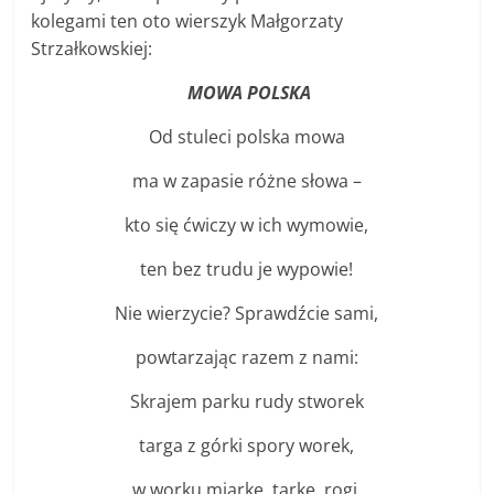
kolegami ten oto wierszyk Małgorzaty
Strzałkowskiej:
MOWA POLSKA
Od stuleci polska mowa
ma w zapasie różne słowa –
kto się ćwiczy w ich wymowie,
ten bez trudu je wypowie!
Nie wierzycie? Sprawdźcie sami,
powtarzając razem z nami:
Skrajem parku rudy stworek
targa z górki spory worek,
w worku miarkę, tarkę, rogi,