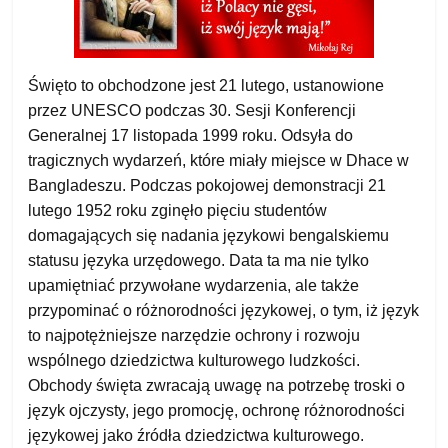
Święto to obchodzone jest 21 lutego, ustanowione
przez UNESCO podczas 30. Sesji Konferencji
Generalnej 17 listopada 1999 roku. Odsyła do
tragicznych wydarzeń, które miały miejsce w Dhace w
Bangladeszu. Podczas pokojowej demonstracji 21
lutego 1952 roku zginęło pięciu studentów
domagających się nadania językowi bengalskiemu
statusu języka urzędowego. Data ta ma nie tylko
upamiętniać przywołane wydarzenia, ale także
przypominać o różnorodności językowej, o tym, iż język
to najpotężniejsze narzędzie ochrony i rozwoju
wspólnego dziedzictwa kulturowego ludzkości.
Obchody święta zwracają uwagę na potrzebę troski o
język ojczysty, jego promocję, ochronę różnorodności
językowej jako źródła dziedzictwa kulturowego.