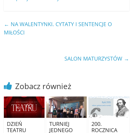
←
NA WALENTYNKI. CYTATY I SENTENCJE O
MIŁOŚCI
SALON MATURZYSTÓW
→
Zobacz również
DZIEŃ
TURNIEJ
200.
TEATRU
JEDNEGO
ROCZNICA