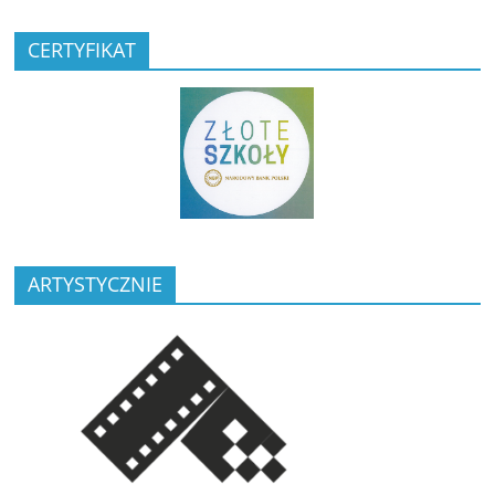
CERTYFIKAT
ARTYSTYCZNIE