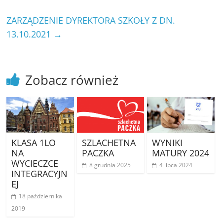
ZARZĄDZENIE DYREKTORA SZKOŁY Z DN.
13.10.2021
→
Zobacz również
KLASA 1LO
SZLACHETNA
WYNIKI
NA
PACZKA
MATURY 2024
WYCIECZCE
8 grudnia 2025
4 lipca 2024
INTEGRACYJN
EJ
18 października
2019