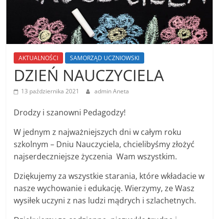
AKTUALNOŚCI
SAMORZĄD UCZNIOWSKI
DZIEŃ NAUCZYCIELA
13 października 2021
admin Aneta
Drodzy i szanowni Pedagodzy!
W jednym z najważniejszych dni w całym roku
szkolnym – Dniu Nauczyciela, chcielibyśmy złożyć
najserdeczniejsze życzenia Wam wszystkim.
Dziękujemy za wszystkie starania, które wkładacie w
nasze wychowanie i edukację. Wierzymy, ze Wasz
wysiłek uczyni z nas ludzi mądrych i szlachetnych.