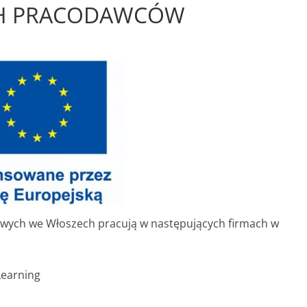
CH PRACODAWCÓW
wych we Włoszech pracują w następujących firmach w
 Learning