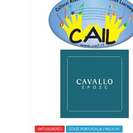
AKTUALNOŚCI
STAŻE PORTUGALIA I WŁOCHY