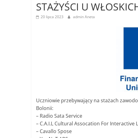
STAŻYŚCI U WŁOSKI
20 lipca 2023
admin Aneta
Uczniowie przebywający na stażach zawodo
Bolonii:
– Radio Sata Service
– C.A.I.L Cultural Assocation For Interactive
– Cavallo Spose