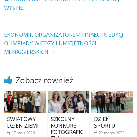
WYSPIE
EKONOMIK ORGANIZATOREM FINAŁU IX EDYCJI
OLIMPIADY WIEDZY I UMIEJĘTNOŚCI
MENADŻERSKICH
→
Zobacz również
ŚWIATOWY
SZKOLNY
DZIEŃ
DZIEŃ ZIEMI
KONKURS
SPORTU
FOTOGRAFIC
17 maja 2026
22 marca 2023