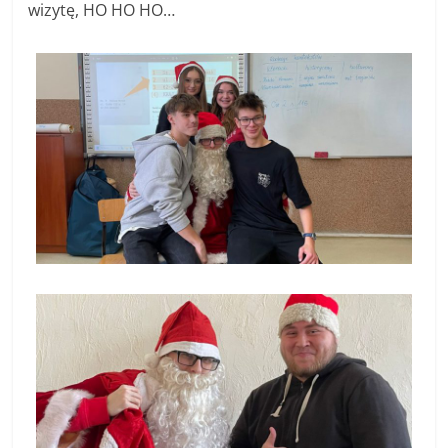
wizytę, HO HO HO…