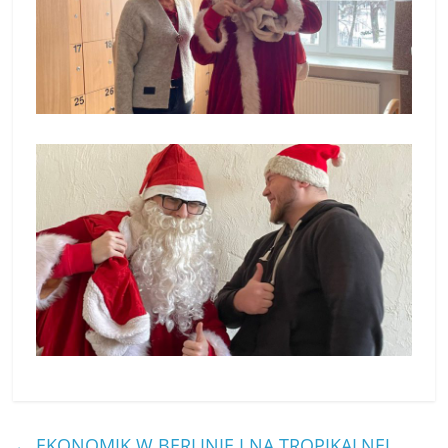
←
EKONOMIK W BERLINIE I NA TROPIKALNEJ