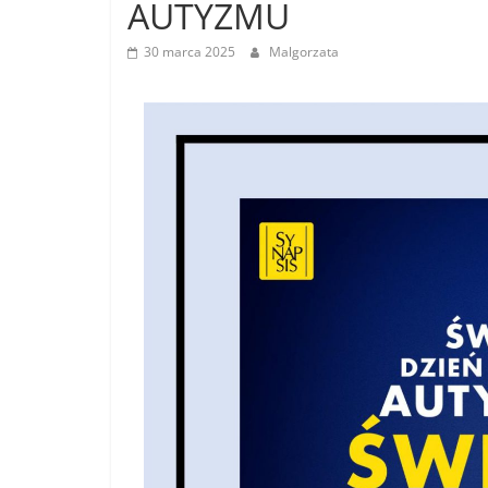
AUTYZMU
30 marca 2025
Malgorzata