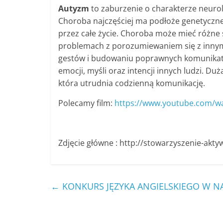
Autyzm
to zaburzenie o charakterze neuro
Choroba najczęściej ma podłoże genetyczne, 
przez całe życie. Choroba może mieć różne 
problemach z porozumiewaniem się z innym
gestów i budowaniu poprawnych komunikat
emocji, myśli oraz intencji innych ludzi. 
która utrudnia codzienną komunikację.
Polecamy film:
https://www.youtube.com/
Zdjęcie główne : http://stowarzyszenie-akty
←
KONKURS JĘZYKA ANGIELSKIEGO W NA