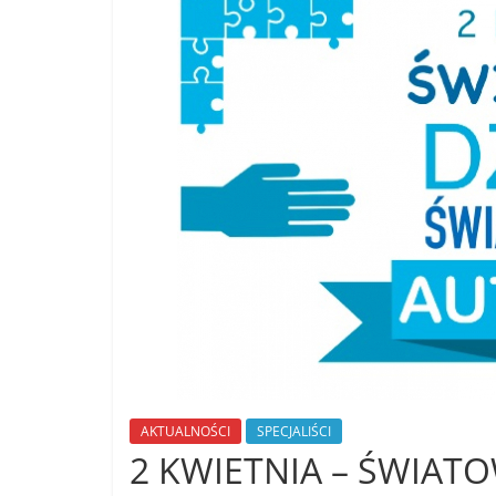
AKTUALNOŚCI
SPECJALIŚCI
2 KWIETNIA – ŚWIAT