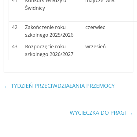
41.
Konkurs Wiedzy o
maj/czerwiec
Świdnicy
42.
Zakończenie roku
czerwiec
szkolnego 2025/2026
43.
Rozpoczęcie roku
wrzesień
szkolnego 2026/2027
←
TYDZIEŃ PRZECIWDZIAŁANIA PRZEMOCY
WYCIECZKA DO PRAGI
→