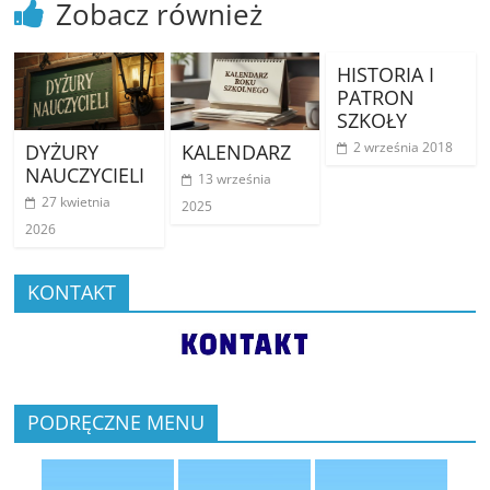
Zobacz również
HISTORIA I
PATRON
SZKOŁY
2 września 2018
DYŻURY
KALENDARZ
NAUCZYCIELI
13 września
27 kwietnia
2025
2026
KONTAKT
PODRĘCZNE MENU