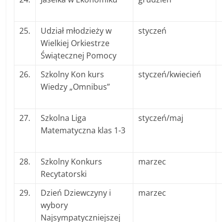
25.
Udział młodzieży w
styczeń
Wielkiej Orkiestrze
Świątecznej Pomocy
26.
Szkolny Kon kurs
styczeń/kwiecień
Wiedzy „Omnibus”
27.
Szkolna Liga
styczeń/maj
Matematyczna klas 1-3
28.
Szkolny Konkurs
marzec
Recytatorski
29.
Dzień Dziewczyny i
marzec
wybory
Najsympatyczniejszej