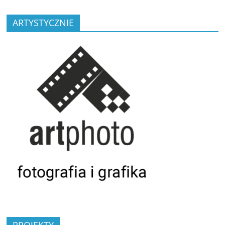
ARTYSTYCZNIE
PROJEKTY