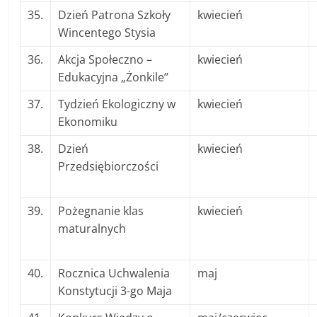
35.
Dzień Patrona Szkoły
kwiecień
Wincentego Stysia
36.
Akcja Społeczno –
kwiecień
Edukacyjna „Żonkile’’
37.
Tydzień Ekologiczny w
kwiecień
Ekonomiku
38.
Dzień
kwiecień
Przedsiębiorczości
39.
Pożegnanie klas
kwiecień
maturalnych
40.
Rocznica Uchwalenia
maj
Konstytucji 3-go Maja