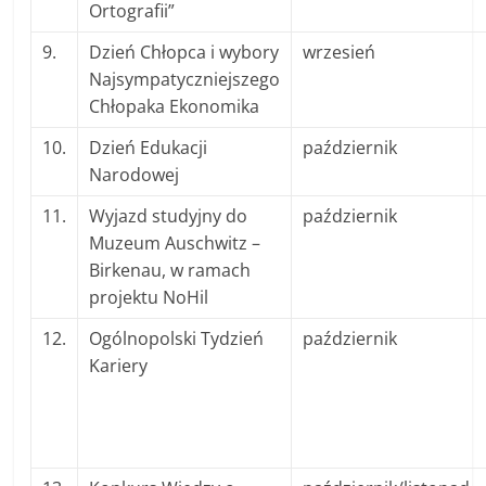
Ortografii”
9.
Dzień Chłopca i wybory
wrzesień
Najsympatyczniejszego
Chłopaka Ekonomika
10.
Dzień Edukacji
październik
Narodowej
11.
Wyjazd studyjny do
październik
Muzeum Auschwitz –
Birkenau, w ramach
projektu NoHil
12.
Ogólnopolski Tydzień
październik
Kariery