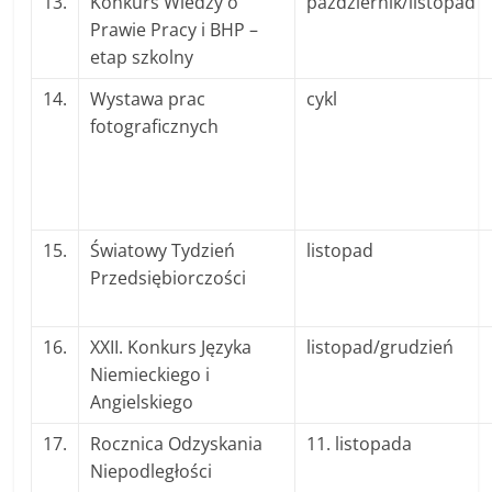
13.
Konkurs Wiedzy o
październik/listopad
Prawie Pracy i BHP –
etap szkolny
14.
Wystawa prac
cykl
fotograficznych
15.
Światowy Tydzień
listopad
Przedsiębiorczości
16.
XXII. Konkurs Języka
listopad/grudzień
Niemieckiego i
Angielskiego
17.
Rocznica Odzyskania
11. listopada
Niepodległości