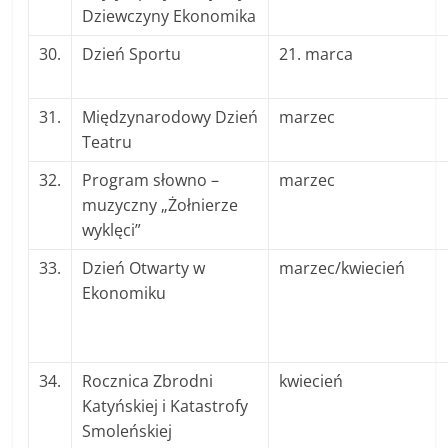
Dziewczyny Ekonomika
30.
Dzień Sportu
21. marca
31.
Międzynarodowy Dzień
marzec
Teatru
32.
Program słowno –
marzec
muzyczny „Żołnierze
wyklęci”
33.
Dzień Otwarty w
marzec/kwiecień
Ekonomiku
34.
Rocznica Zbrodni
kwiecień
Katyńskiej i Katastrofy
Smoleńskiej