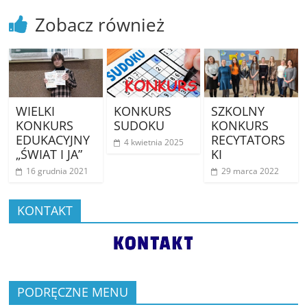
Zobacz również
WIELKI
KONKURS
SZKOLNY
KONKURS
SUDOKU
KONKURS
EDUKACYJNY
RECYTATORS
4 kwietnia 2025
„ŚWIAT I JA”
KI
16 grudnia 2021
29 marca 2022
KONTAKT
PODRĘCZNE MENU