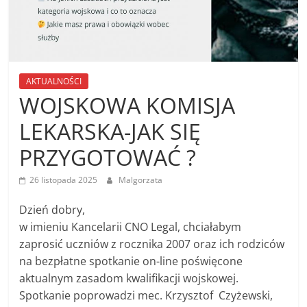
AKTUALNOŚCI
WOJSKOWA KOMISJA
LEKARSKA-JAK SIĘ
PRZYGOTOWAĆ ?
26 listopada 2025
Malgorzata
Dzień dobry,
w imieniu Kancelarii CNO Legal, chciałabym
zaprosić uczniów z rocznika 2007 oraz ich rodziców
na bezpłatne spotkanie on-line poświęcone
aktualnym zasadom kwalifikacji wojskowej.
Spotkanie poprowadzi mec. Krzysztof Czyżewski,