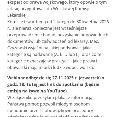
ekspert od prawa wojskowego, który opowie o tym
jak się przygotować do Wojskowej Komisji
Lekarskiej.
Komisje trwać będą od 2 lutego do 30 kwietnia 2026
r., ale nieraz konieczne jest wcześniejsze
przeprowadzenie badań, pozyskanie odpowiednich
dokumentów lub zaświadczeń od lekarzy. Mec.
Czyżewski wyjaśni na jakiej podstawie, jakie
kategorie są nadawane (A, B, D lub E) oraz co te
kategorie oznaczają w praktyce – jakie prawa i
obowiązki mają młodzi ludzie wobec wojska.
Webinar odbędzie się 27.11.2025 r. (czwartek) o
godz. 18. Tutaj jest link do spotkania (będzie
emisja na żywo na YouTube).
W załączniku przesyłam plakat z informacją.
Państwa pomoc pozwoli młodym osobom
świadomie przejść obowiązkowe procedury
administracyjne i uniknąć błędów wynikających z