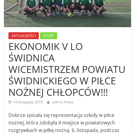
AKTUALNOŚCI
SPORT
EKONOMIK V LO
ŚWIDNICA
WICEMISTRZEM POWIATU
ŚWIDNICKIEGO W PIŁCE
NOŻNEJ CHŁOPCÓW!!!
14 listopada 2018
admin Aneta
Dobrze spisała się reprezentacja szkoły w piłce
nożnej, która zdobyła II miejsce w powiatowych
rozgrywkach w piłkę nożną. 6. listopada, podczas