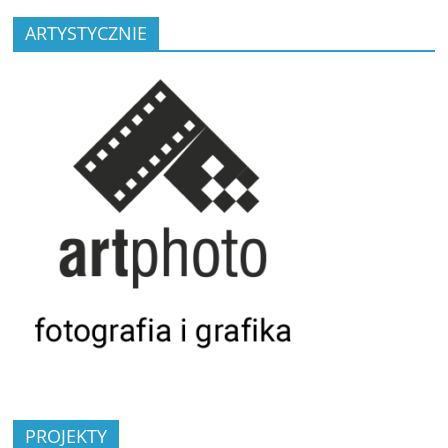
ARTYSTYCZNIE
PROJEKTY