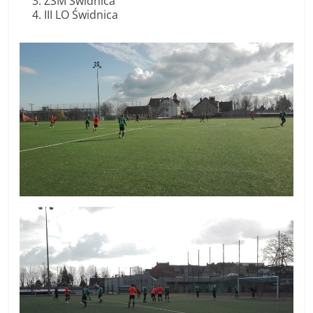
ZSM Świdnica
III LO Świdnica