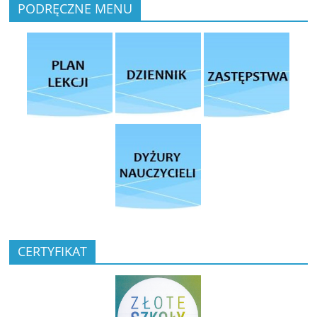
PODRĘCZNE MENU
CERTYFIKAT