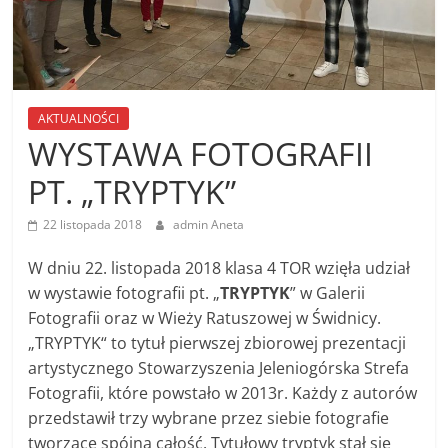
AKTUALNOŚCI
WYSTAWA FOTOGRAFII
PT. „TRYPTYK”
22 listopada 2018
admin Aneta
W dniu 22. listopada 2018 klasa 4 TOR wzięła udział
w wystawie fotografii pt. „
TRYPTYK
” w Galerii
Fotografii oraz w Wieży Ratuszowej w Świdnicy.
„TRYPTYK“ to tytuł pierwszej zbiorowej prezentacji
artystycznego Stowarzyszenia Jeleniogórska Strefa
Fotografii, które powstało w 2013r. Każdy z autorów
przedstawił trzy wybrane przez siebie fotografie
tworzące spójną całość. Tytułowy tryptyk stał się