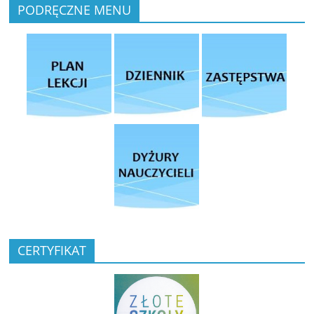
PODRĘCZNE MENU
CERTYFIKAT