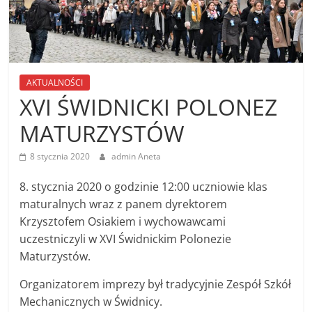
AKTUALNOŚCI
XVI ŚWIDNICKI POLONEZ
MATURZYSTÓW
8 stycznia 2020
admin Aneta
8. stycznia 2020 o godzinie 12:00 uczniowie klas
maturalnych wraz z panem dyrektorem
Krzysztofem Osiakiem i wychowawcami
uczestniczyli w XVI Świdnickim Polonezie
Maturzystów.
Organizatorem imprezy był tradycyjnie Zespół Szkół
Mechanicznych w Świdnicy.