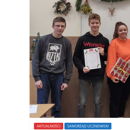
AKTUALNOŚCI
SAMORZĄD UCZNIOWSKI