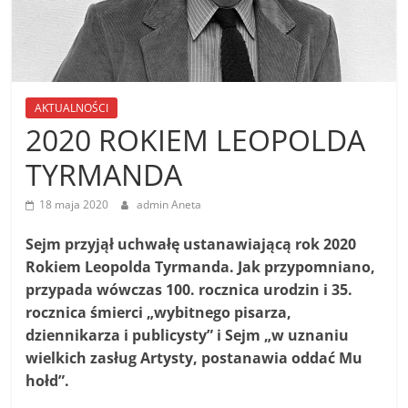
AKTUALNOŚCI
2020 ROKIEM LEOPOLDA
TYRMANDA
18 maja 2020
admin Aneta
Sejm przyjął uchwałę ustanawiającą rok 2020
Rokiem Leopolda Tyrmanda. Jak przypomniano,
przypada wówczas 100. rocznica urodzin i 35.
rocznica śmierci „wybitnego pisarza,
dziennikarza i publicysty” i Sejm „w uznaniu
wielkich zasług Artysty, postanawia oddać Mu
hołd”.