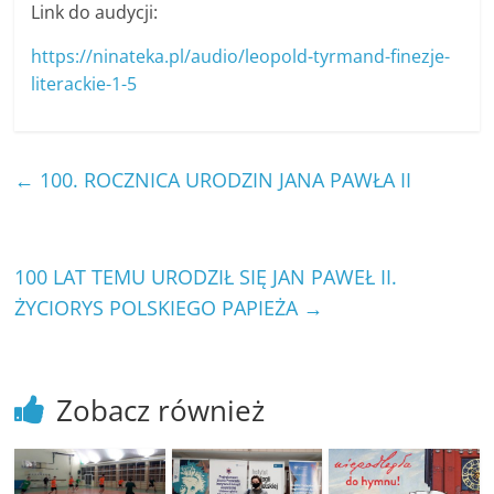
Link do audycji:
https://ninateka.pl/audio/leopold-tyrmand-finezje-
literackie-1-5
←
100. ROCZNICA URODZIN JANA PAWŁA II
100 LAT TEMU URODZIŁ SIĘ JAN PAWEŁ II.
ŻYCIORYS POLSKIEGO PAPIEŻA
→
Zobacz również