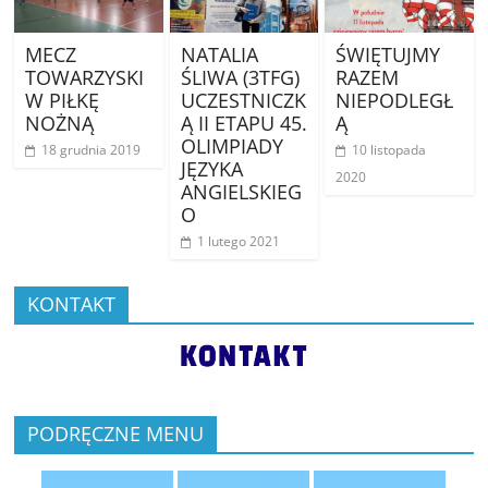
MECZ
NATALIA
ŚWIĘTUJMY
TOWARZYSKI
ŚLIWA (3TFG)
RAZEM
W PIŁKĘ
UCZESTNICZK
NIEPODLEGŁ
NOŻNĄ
Ą II ETAPU 45.
Ą
OLIMPIADY
18 grudnia 2019
10 listopada
JĘZYKA
2020
ANGIELSKIEG
O
1 lutego 2021
KONTAKT
PODRĘCZNE MENU