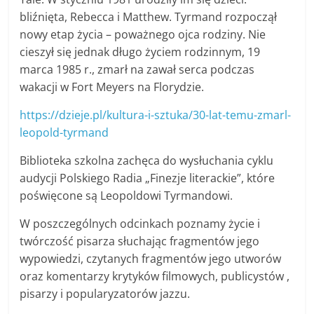
bliźnięta, Rebecca i Matthew. Tyrmand rozpoczął
nowy etap życia – poważnego ojca rodziny. Nie
cieszył się jednak długo życiem rodzinnym, 19
marca 1985 r., zmarł na zawał serca podczas
wakacji w Fort Meyers na Florydzie.
https://dzieje.pl/kultura-i-sztuka/30-lat-temu-zmarl-
leopold-tyrmand
Biblioteka szkolna zachęca do wysłuchania cyklu
audycji Polskiego Radia „Finezje literackie”, które
poświęcone są Leopoldowi Tyrmandowi.
W poszczególnych odcinkach poznamy życie i
twórczość pisarza słuchając fragmentów jego
wypowiedzi, czytanych fragmentów jego utworów
oraz komentarzy krytyków filmowych, publicystów ,
pisarzy i popularyzatorów jazzu.