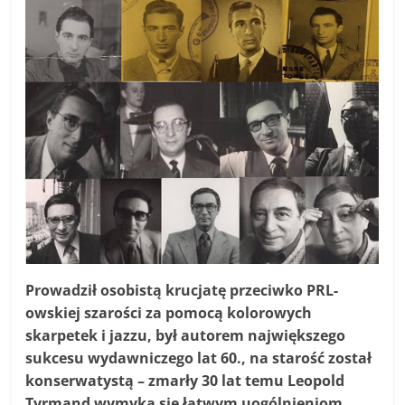
Prowadził osobistą krucjatę przeciwko PRL-
owskiej szarości za pomocą kolorowych
skarpetek i jazzu, był autorem największego
sukcesu wydawniczego lat 60., na starość został
konserwatystą – zmarły 30 lat temu Leopold
Tyrmand wymyka się łatwym uogólnieniom.