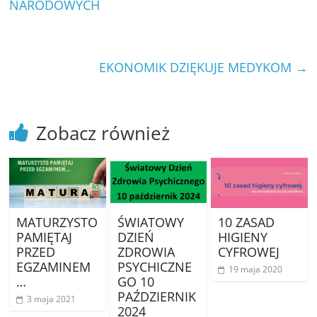
NARODOWYCH
EKONOMIK DZIĘKUJE MEDYKOM
→
Zobacz również
MATURZYSTO
ŚWIATOWY
10 ZASAD
PAMIĘTAJ
DZIEŃ
HIGIENY
PRZED
ZDROWIA
CYFROWEJ
EGZAMINEM
PSYCHICZNE
19 maja 2020
…
GO 10
PAŹDZIERNIK
3 maja 2021
2024