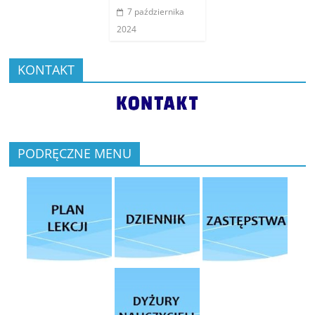
7 października
2024
KONTAKT
PODRĘCZNE MENU