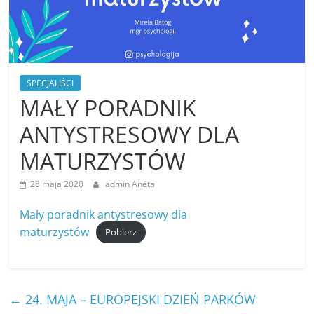
SPECJALIŚCI
MAŁY PORADNIK
ANTYSTRESOWY DLA
MATURZYSTÓW
28 maja 2020
admin Aneta
Mały poradnik antystresowy dla
maturzystów
Pobierz
←
24. MAJA – EUROPEJSKI DZIEŃ PARKÓW