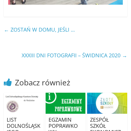
←
ZOSTAŃ W DOMU, JEŚLI …
XXXIII DNI FOTOGRAFII – ŚWIDNICA 2020
→
Zobacz również
LIST
EGZAMIN
ZESPÓŁ
DOLNOŚLĄSK
POPRAWKO
SZKÓŁ