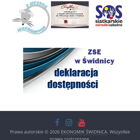
Prawa autorskie © 2026
EKONOMIK ŚWIDNICA
. Wszystkie
prawa zastrzeżone.