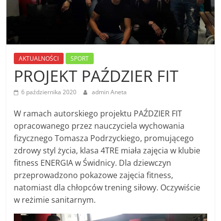
AKTUALNOŚCI
SPORT
PROJEKT PAŹDZIER FIT
6 października 2020
admin Aneta
W ramach autorskiego projektu PAŹDZIER FIT
opracowanego przez nauczyciela wychowania
fizycznego Tomasza Podrzyckiego, promującego
zdrowy styl życia, klasa 4TRE miała zajęcia w klubie
fitness ENERGIA w Świdnicy. Dla dziewczyn
przeprowadzono pokazowe zajęcia fitness,
natomiast dla chłopców trening siłowy. Oczywiście
w reżimie sanitarnym.