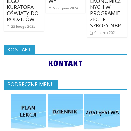
IEGO
WY
EKONOMICZ
KURATORA
NYCH W
5 sierpnia 2024
OŚWIATY DO
PROGRAMIE
RODZICÓW
ZŁOTE
SZKOŁY NBP
23 lutego 2022
6 marca 2021
KONTAKT
PODRĘCZNE MENU