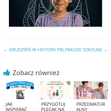
←
GRUDZIEŃ W HISTORII PRL
FRASZKI SZKOLNE
→
Zobacz również
JAK
PRZYGOTUJ
PRZEDMATUR
WSPIERAĆ
PLECAK NA
ALNY