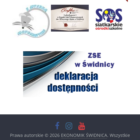
Prawa autorskie © 2026
EKONOMIK ŚWIDNICA
. Wszystkie