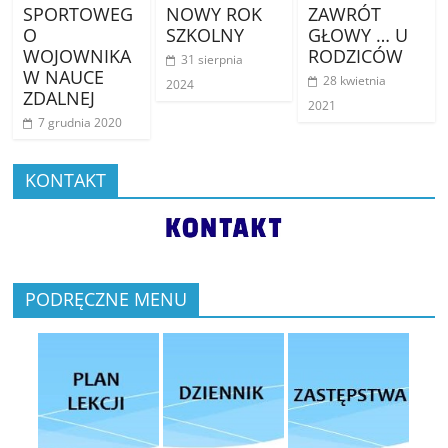
SPORTOWEG
NOWY ROK
ZAWRÓT
O
SZKOLNY
GŁOWY … U
WOJOWNIKA
RODZICÓW
31 sierpnia
W NAUCE
28 kwietnia
2024
ZDALNEJ
2021
7 grudnia 2020
KONTAKT
PODRĘCZNE MENU