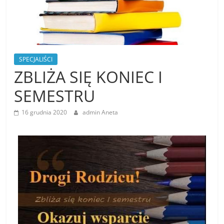
SPECJALIŚCI
ZBLIŻA SIĘ KONIEC I
SEMESTRU
16 grudnia 2020
admin Aneta