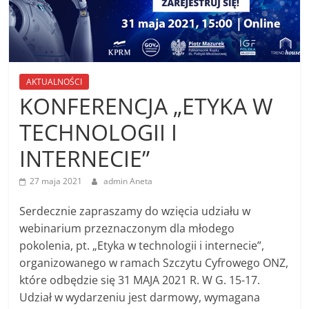
AKTUALNOŚCI
KONFERENCJA „ETYKA W
TECHNOLOGII I
INTERNECIE”
27 maja 2021
admin Aneta
Serdecznie zapraszamy do wzięcia udziału w
webinarium przeznaczonym dla młodego
pokolenia, pt. „Etyka w technologii i internecie”,
organizowanego w ramach Szczytu Cyfrowego ONZ,
które odbędzie się 31 MAJA 2021 R. W G. 15-17.
Udział w wydarzeniu jest darmowy, wymagana