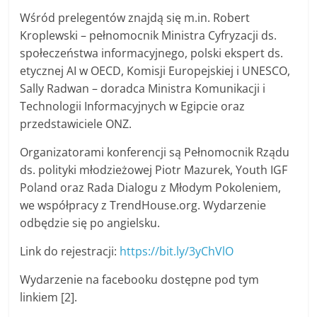
Wśród prelegentów znajdą się m.in. Robert
Kroplewski – pełnomocnik Ministra Cyfryzacji ds.
społeczeństwa informacyjnego, polski ekspert ds.
etycznej AI w OECD, Komisji Europejskiej i UNESCO,
Sally Radwan – doradca Ministra Komunikacji i
Technologii Informacyjnych w Egipcie oraz
przedstawiciele ONZ.
Organizatorami konferencji są Pełnomocnik Rządu
ds. polityki młodzieżowej Piotr Mazurek, Youth IGF
Poland oraz Rada Dialogu z Młodym Pokoleniem,
we współpracy z TrendHouse.org. Wydarzenie
odbędzie się po angielsku.
Link do rejestracji:
https://bit.ly/3yChVlO
Wydarzenie na facebooku dostępne pod tym
linkiem [2].