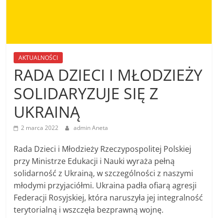
AKTUALNOŚCI
RADA DZIECI I MŁODZIEŻY
SOLIDARYZUJE SIĘ Z
UKRAINĄ
2 marca 2022
admin Aneta
Rada Dzieci i Młodzieży Rzeczypospolitej Polskiej
przy Ministrze Edukacji i Nauki wyraża pełną
solidarność z Ukrainą, w szczególności z naszymi
młodymi przyjaciółmi. Ukraina padła ofiarą agresji
Federacji Rosyjskiej, która naruszyła jej integralność
terytorialną i wszczęła bezprawną wojnę.