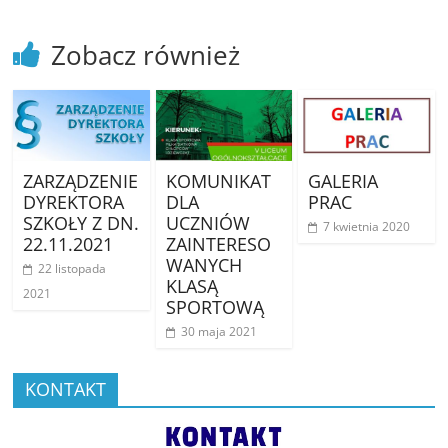
Zobacz również
ZARZĄDZENIE
KOMUNIKAT
GALERIA
DYREKTORA
DLA
PRAC
SZKOŁY Z DN.
UCZNIÓW
7 kwietnia 2020
22.11.2021
ZAINTERESO
WANYCH
22 listopada
KLASĄ
2021
SPORTOWĄ
30 maja 2021
KONTAKT