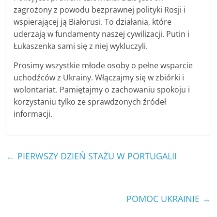
zagrożony z powodu bezprawnej polityki Rosji i
wspierającej ją Białorusi. To działania, które
uderzają w fundamenty naszej cywilizacji. Putin i
Łukaszenka sami się z niej wykluczyli.
Prosimy wszystkie młode osoby o pełne wsparcie
uchodźców z Ukrainy. Włączajmy się w zbiórki i
wolontariat. Pamiętajmy o zachowaniu spokoju i
korzystaniu tylko ze sprawdzonych źródeł
informacji.
←
PIERWSZY DZIEŃ STAŻU W PORTUGALII
POMOC UKRAINIE
→