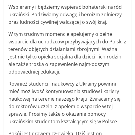
Wspieramy i będziemy wspierać bohaterski naród
ukraiński. Podziwiamy odwagę i heroizm żołnierzy
oraz ludności cywilnej walczącej o swój kraj.
W tym trudnym momencie apelujemy o pełne
wsparcie dla uchodźców przybywających do Polski z
terenów objętych działaniami zbrojnymi. Ważna
jest nie tylko opieka socjalna dla dzieci i ich rodzin,
ale także troska o zapewnienie najmłodszym
odpowiedniej edukacji.
Również studenci i naukowcy z Ukrainy powinni
mieć możliwość kontynuowania studiów i kariery
naukowej na terenie naszego kraju. Zwracamy się
do rektorów uczelni z apelem o wsparcie w tej
sprawie. Prosimy także o okazanie pomocy
ukraińskim studentom kształcącym się w Polsce.
Pokój jest prawem człowieka. Dziś jest on