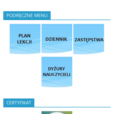
PODRĘCZNE MENU
CERTYFIKAT