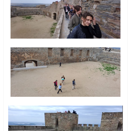
Odtwarzacz
video