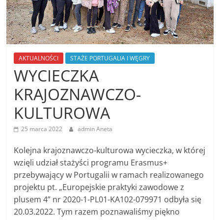
AKTUALNOŚCI
STAŻE PORTUGALIA I WĘGRY
WYCIECZKA
KRAJOZNAWCZO-
KULTUROWA
25 marca 2022
admin Aneta
Kolejna krajoznawczo-kulturowa wycieczka, w której
wzięli udział stażyści programu Erasmus+
przebywający w Portugalii w ramach realizowanego
projektu pt. „Europejskie praktyki zawodowe z
plusem 4” nr 2020-1-PL01-KA102-079971 odbyła się
20.03.2022. Tym razem poznawaliśmy piękno