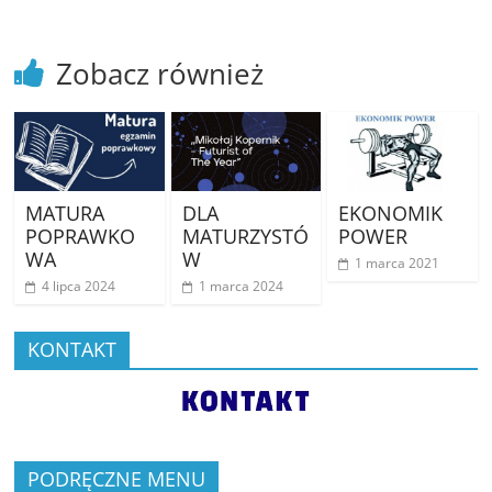
Zobacz również
MATURA
DLA
EKONOMIK
POPRAWKO
MATURZYSTÓ
POWER
WA
W
1 marca 2021
4 lipca 2024
1 marca 2024
KONTAKT
PODRĘCZNE MENU