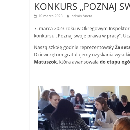
KONKURS „POZNAJ S
10 marca 2023
admin Aneta
7. marca 2023 roku w Okręgowym Inspektora
konkursu „Poznaj swoje prawa w pracy”. Ucz
Naszą szkołę godnie reprezentowały
Żaneta
Dziewczętom gratulujemy uzyskania wysokic
Matuszok
, która awansowała
do etapu ogó