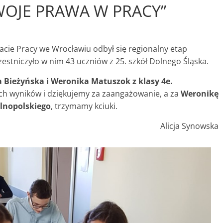
WOJE PRAWA W PRACY”
cie Pracy we Wrocławiu odbył się regionalny etap
estniczyło w nim 43 uczniów z 25. szkół Dolnego Śląska.
 Bieżyńska i Weronika Matuszok z klasy 4e.
h wyników i dziękujemy za zaangażowanie, a za
Weronikę
lnopolskiego
, trzymamy kciuki.
Alicja Synowska