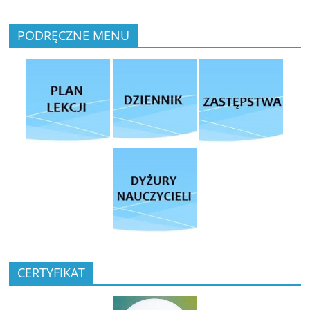
PODRĘCZNE MENU
CERTYFIKAT