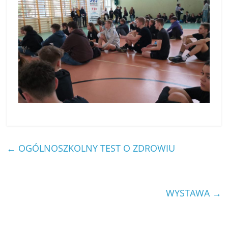
←
OGÓLNOSZKOLNY TEST O ZDROWIU
WYSTAWA
→