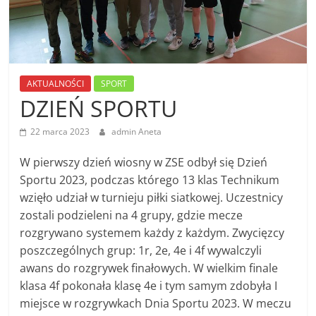
AKTUALNOŚCI
SPORT
DZIEŃ SPORTU
22 marca 2023
admin Aneta
W pierwszy dzień wiosny w ZSE odbył się Dzień
Sportu 2023, podczas którego 13 klas Technikum
wzięło udział w turnieju piłki siatkowej. Uczestnicy
zostali podzieleni na 4 grupy, gdzie mecze
rozgrywano systemem każdy z każdym. Zwycięzcy
poszczególnych grup: 1r, 2e, 4e i 4f wywalczyli
awans do rozgrywek finałowych. W wielkim finale
klasa 4f pokonała klasę 4e i tym samym zdobyła I
miejsce w rozgrywkach Dnia Sportu 2023. W meczu