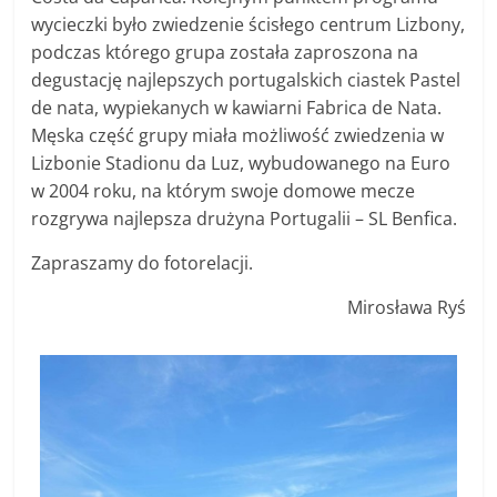
wycieczki było zwiedzenie ścisłego centrum Lizbony,
podczas którego grupa została zaproszona na
degustację najlepszych portugalskich ciastek Pastel
de nata, wypiekanych w kawiarni Fabrica de Nata.
Męska część grupy miała możliwość zwiedzenia w
Lizbonie Stadionu da Luz, wybudowanego na Euro
w 2004 roku, na którym swoje domowe mecze
rozgrywa najlepsza drużyna Portugalii – SL Benfica.
Zapraszamy do fotorelacji.
Mirosława Ryś