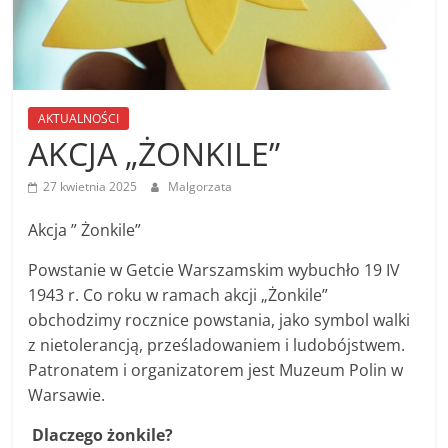
AKTUALNOŚCI
AKCJA „ŻONKILE”
27 kwietnia 2025
Malgorzata
Akcja ” Żonkile”
Powstanie w Getcie Warszamskim wybuchło 19 IV
1943 r. Co roku w ramach akcji „Żonkile”
obchodzimy rocznice powstania, jako symbol walki
z nietolerancją, prześladowaniem i ludobójstwem.
Patronatem i organizatorem jest Muzeum Polin w
Warsawie.
Dlaczego żonkile?