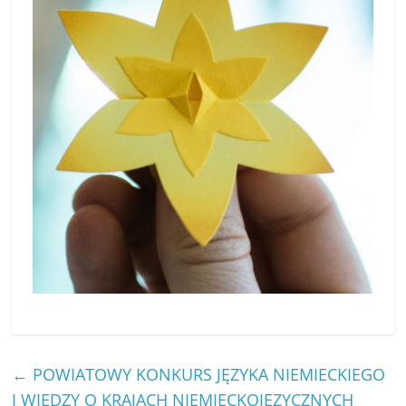
←
POWIATOWY KONKURS JĘZYKA NIEMIECKIEGO
I WIEDZY O KRAJACH NIEMIECKOJĘZYCZNYCH