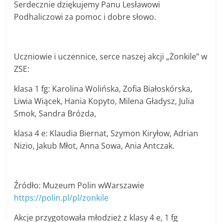
Serdecznie dziękujemy Panu Lesławowi
Podhaliczowi za pomoc i dobre słowo.
Uczniowie i uczennice, serce naszej akcji „Żonkile” w
ZSE:
klasa 1 fg: Karolina Wolińska, Zofia Białoskórska,
Liwia Wiącek, Hania Kopyto, Milena Gładysz, Julia
Smok, Sandra Brózda,
klasa 4 e: Klaudia Biernat, Szymon Kiryłow, Adrian
Nizio, Jakub Młot, Anna Sowa, Ania Antczak.
Źródło: Muzeum Polin wWarszawie
https://polin.pl/pl/zonkile
Akcje przygotowała młodzież z klasy 4 e, 1 fg