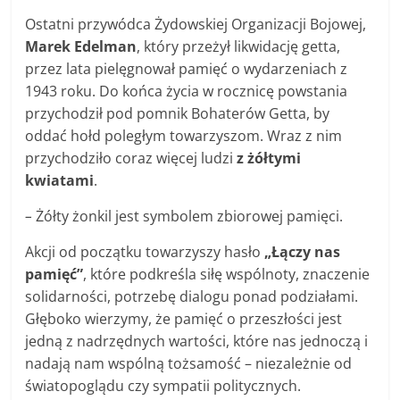
Ostatni przywódca Żydowskiej Organizacji Bojowej,
Marek Edelman
, który przeżył likwidację getta,
przez lata pielęgnował pamięć o wydarzeniach z
1943 roku. Do końca życia w rocznicę powstania
przychodził pod pomnik Bohaterów Getta, by
oddać hołd poległym towarzyszom. Wraz z nim
przychodziło coraz więcej ludzi
z żółtymi
kwiatami
.
–
Żółty żonkil jest symbolem zbiorowej pamięci.
Akcji od początku towarzyszy hasło
„Łączy nas
pamięć”
, które podkreśla siłę wspólnoty, znaczenie
solidarności, potrzebę dialogu ponad podziałami.
Głęboko wierzymy, że pamięć o przeszłości jest
jedną z nadrzędnych wartości, które nas jednoczą i
nadają nam wspólną tożsamość – niezależnie od
światopoglądu czy sympatii politycznych.