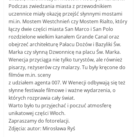
Podczas zwiedzania miasta z przewodnikiem
uczennice miały okazję przejść słynnymi mostami
mi.in. Mostem Westchnień czy Mostem Rialto, który
łączy dwie części miasta San Marco i San Polo
rozdzielone wielkim kanałem Grande Canal oraz
obejrzeć architekturę Pałacu Dożów i Bazyliki Św.
Marka czy słynną Dzwonnicę na placu Św. Marka.
Wenecja przyciąga nie tylko turystów, ale również
pisarzy, reżyserów czy malarzy. Tu były kręcone do
filmów m.in. sceny
z udziałem agenta 007. W Wenecji odbywają się też
słynne festiwale filmowe i ważne wydarzenia, o
których rozprawia cały świat.
Warto było tu przyjechać i poczuć atmosferę
unikatowej części Włoch.
Zapraszamy do fotorelacji.
Zdjęcia: autor: Mirosława Ryś