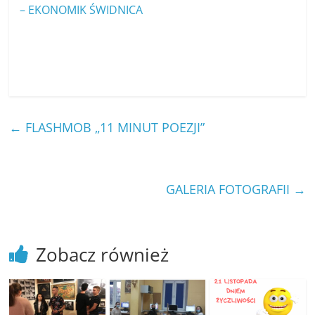
– EKONOMIK ŚWIDNICA
←
FLASHMOB „11 MINUT POEZJI”
GALERIA FOTOGRAFII
→
Zobacz również