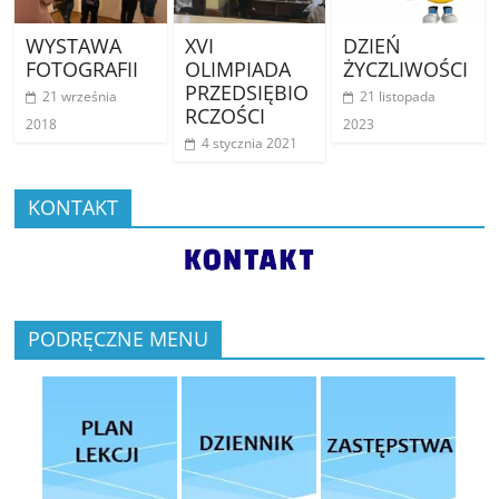
WYSTAWA
XVI
DZIEŃ
FOTOGRAFII
OLIMPIADA
ŻYCZLIWOŚCI
PRZEDSIĘBIO
21 września
21 listopada
RCZOŚCI
2018
2023
4 stycznia 2021
KONTAKT
PODRĘCZNE MENU