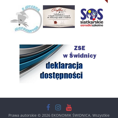
Prawa autorskie © 2026
EKONOMIK ŚWIDNICA
. Wszystkie