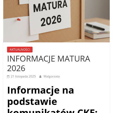
AKTUALNOŚCI
INFORMACJE MATURA
2026
21 listopada 2025
Malgorzata
Informacje na
podstawie
komunikatów CKE: