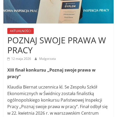
AKTUALNOŚCI
POZNAJ SWOJE PRAWA W
PRACY
12 maja 2026
Malgorzata
XIII finał konkursu „Poznaj swoje prawa w
pracy”
Klaudia Biernat uczennica kl. 5e Zespołu Szkół
Ekonomicznych w Świdnicy została finalistką
ogólnopolskiego konkursu Państwowej Inspekcji
Pracy „Poznaj swoje prawa w pracy”. Finał odbył się
w 22. kwietnia 2026 r. w warszawskim Centrum