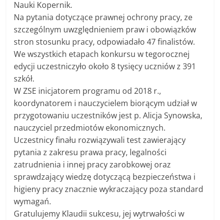
Nauki Kopernik.
Na pytania dotyczące prawnej ochrony pracy, ze
szczególnym uwzględnieniem praw i obowiązków
stron stosunku pracy, odpowiadało 47 finalistów.
We wszystkich etapach konkursu w tegorocznej
edycji uczestniczyło około 8 tysięcy uczniów z 391
szkół.
W ZSE inicjatorem programu od 2018 r.,
koordynatorem i nauczycielem biorącym udział w
przygotowaniu uczestników jest p. Alicja Synowska,
nauczyciel przedmiotów ekonomicznych.
Uczestnicy finału rozwiązywali test zawierający
pytania z zakresu prawa pracy, legalności
zatrudnienia i innej pracy zarobkowej oraz
sprawdzający wiedzę dotyczącą bezpieczeństwa i
higieny pracy znacznie wykraczający poza standard
wymagań.
Gratulujemy Klaudii sukcesu, jej wytrwałości w