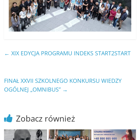
←
XIX EDYCJA PROGRAMU INDEKS START2START
FINAŁ XXVII SZKOLNEGO KONKURSU WIEDZY
OGÓLNEJ „OMNIBUS”
→
Zobacz również