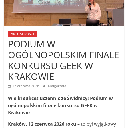
AKTUALNOŚCI
PODIUM W
OGÓLNOPOLSKIM FINALE
KONKURSU GEEK W
KRAKOWIE
15 czerwca 2026
Malgorzata
Wielki sukces uczennic ze Świdnicy! Podium w
ogólnopolskim finale konkursu GEEK w
Krakowie
Kraków, 12 czerwca 2026 roku
– to był wyjątkowy