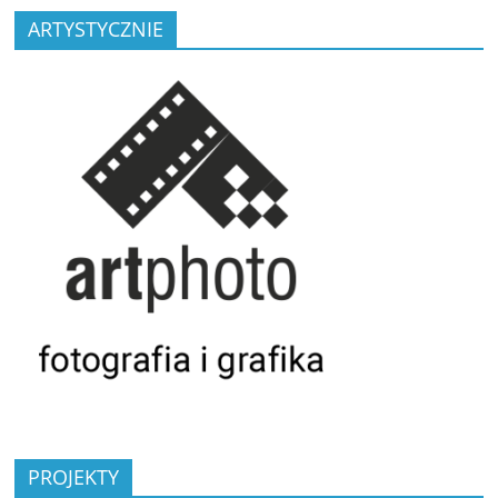
ARTYSTYCZNIE
PROJEKTY