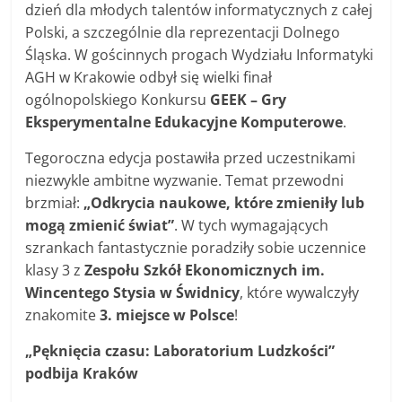
dzień dla młodych talentów informatycznych z całej
Polski, a szczególnie dla reprezentacji Dolnego
Śląska. W gościnnych progach Wydziału Informatyki
AGH w Krakowie odbył się wielki finał
ogólnopolskiego Konkursu
GEEK – Gry
Eksperymentalne Edukacyjne Komputerowe
.
Tegoroczna edycja postawiła przed uczestnikami
niezwykle ambitne wyzwanie. Temat przewodni
brzmiał:
„Odkrycia naukowe, które zmieniły lub
mogą zmienić świat”
. W tych wymagających
szrankach fantastycznie poradziły sobie uczennice
klasy 3 z
Zespołu Szkół Ekonomicznych im.
Wincentego Stysia w Świdnicy
, które wywalczyły
znakomite
3. miejsce w Polsce
!
„Pęknięcia czasu: Laboratorium Ludzkości”
podbija Kraków