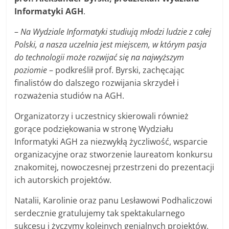
Informatyki AGH
.
–
Na Wydziale Informatyki studiują młodzi ludzie z całej
Polski, a nasza uczelnia jest miejscem, w którym pasja
do technologii może rozwijać się na najwyższym
poziomie
– podkreślił prof. Byrski, zachęcając
finalistów do dalszego rozwijania skrzydeł i
rozważenia studiów na AGH.
Organizatorzy i uczestnicy skierowali również
gorące podziękowania w stronę Wydziału
Informatyki AGH za niezwykłą życzliwość, wsparcie
organizacyjne oraz stworzenie laureatom konkursu
znakomitej, nowoczesnej przestrzeni do prezentacji
ich autorskich projektów.
Natalii, Karolinie oraz panu Lesławowi Podhaliczowi
serdecznie gratulujemy tak spektakularnego
sukcesu i życzymy kolejnych genialnych projektów,