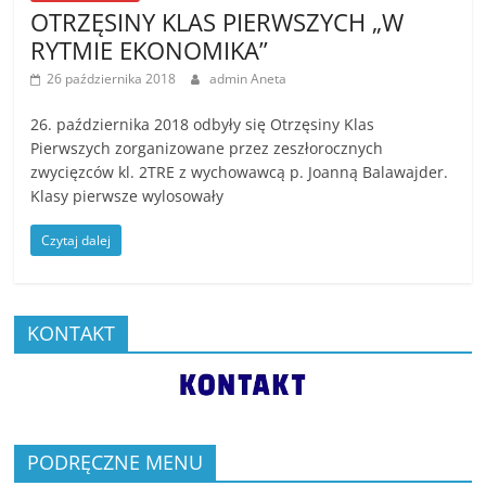
OTRZĘSINY KLAS PIERWSZYCH „W
RYTMIE EKONOMIKA”
26 października 2018
admin Aneta
26. października 2018 odbyły się Otrzęsiny Klas
Pierwszych zorganizowane przez zeszłorocznych
zwycięzców kl. 2TRE z wychowawcą p. Joanną Balawajder.
Klasy pierwsze wylosowały
Czytaj dalej
KONTAKT
PODRĘCZNE MENU