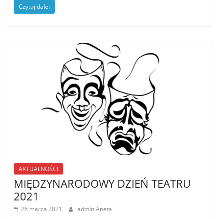
Czytaj dalej
AKTUALNOŚCI
MIĘDZYNARODOWY DZIEŃ TEATRU
2021
26 marca 2021
admin Aneta