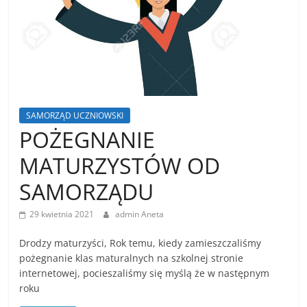
SAMORZĄD UCZNIOWSKI
POŻEGNANIE
MATURZYSTÓW OD
SAMORZĄDU
29 kwietnia 2021
admin Aneta
Drodzy maturzyści, Rok temu, kiedy zamieszczaliśmy
pożegnanie klas maturalnych na szkolnej stronie
internetowej, pocieszaliśmy się myślą że w następnym
roku