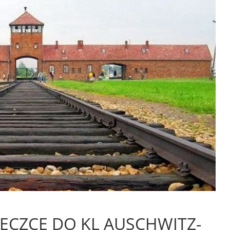
ECZCE DO KL AUSCHWITZ-