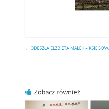
←
ODESZŁA ELŻBIETA MAŁEK – KSIĘGO
Zobacz również