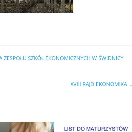
WA ZESPOŁU SZKÓŁ EKONOMICZNYCH W ŚWIDNICY
XVIII RAJD EKONOMIKA