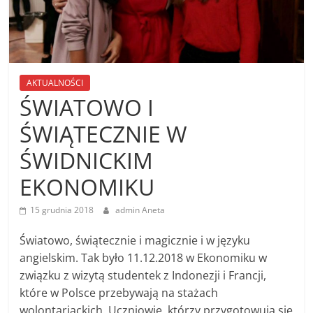
AKTUALNOŚCI
ŚWIATOWO I
ŚWIĄTECZNIE W
ŚWIDNICKIM
EKONOMIKU
15 grudnia 2018
admin Aneta
Światowo, świątecznie i magicznie i w języku
angielskim. Tak było 11.12.2018 w Ekonomiku w
związku z wizytą studentek z Indonezji i Francji,
które w Polsce przebywają na stażach
wolontariackich. Uczniowie, którzy przygotowują się