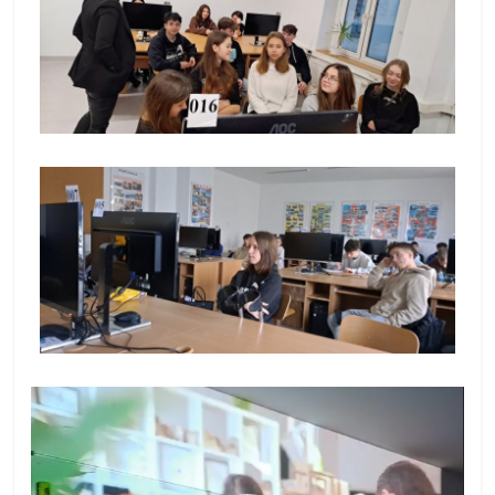
Odtwarzacz
video