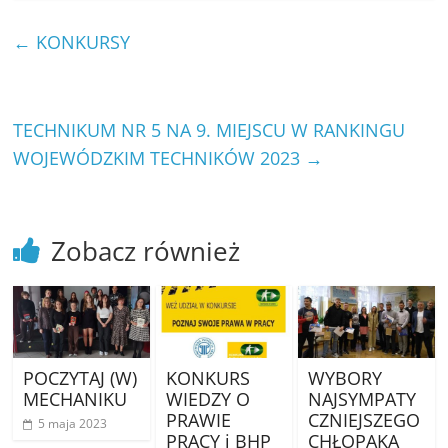
←
KONKURSY
TECHNIKUM NR 5 NA 9. MIEJSCU W RANKINGU
WOJEWÓDZKIM TECHNIKÓW 2023
→
Zobacz również
POCZYTAJ (W)
KONKURS
WYBORY
MECHANIKU
WIEDZY O
NAJSYMPATY
PRAWIE
CZNIEJSZEGO
5 maja 2023
PRACY i BHP
CHŁOPAKA