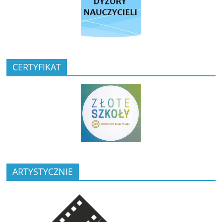
CERTYFIKAT
ARTYSTYCZNIE