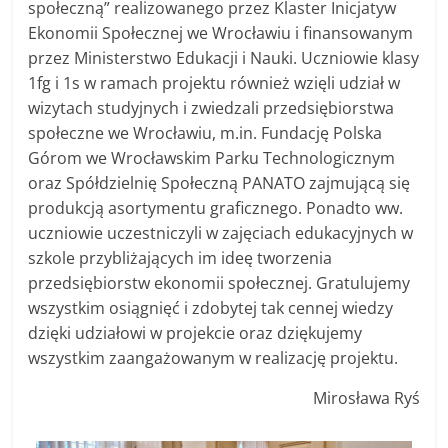
społeczną” realizowanego przez Klaster Inicjatyw
Ekonomii Społecznej we Wrocławiu i finansowanym
przez Ministerstwo Edukacji i Nauki. Uczniowie klasy
1fg i 1s w ramach projektu również wzięli udział w
wizytach studyjnych i zwiedzali przedsiębiorstwa
społeczne we Wrocławiu, m.in. Fundację Polska
Górom we Wrocławskim Parku Technologicznym
oraz Spółdzielnię Społeczną PANATO zajmującą się
produkcją asortymentu graficznego. Ponadto ww.
uczniowie uczestniczyli w zajęciach edukacyjnych w
szkole przybliżających im ideę tworzenia
przedsiębiorstw ekonomii społecznej. Gratulujemy
wszystkim osiągnięć i zdobytej tak cennej wiedzy
dzięki udziałowi w projekcie oraz dziękujemy
wszystkim zaangażowanym w realizację projektu.
Mirosława Ryś