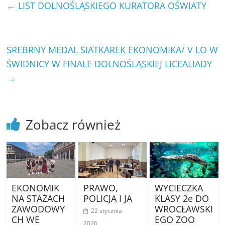
←
LIST DOLNOŚLĄSKIEGO KURATORA OŚWIATY
SREBRNY MEDAL SIATKAREK EKONOMIKA/ V LO W
ŚWIDNICY W FINALE DOLNOŚLĄSKIEJ LICEALIADY
→
Zobacz również
EKONOMIK
PRAWO,
WYCIECZKA
NA STAŻACH
POLICJA I JA
KLASY 2e DO
ZAWODOWY
WROCŁAWSKI
22 stycznia
CH WE
EGO ZOO
2026