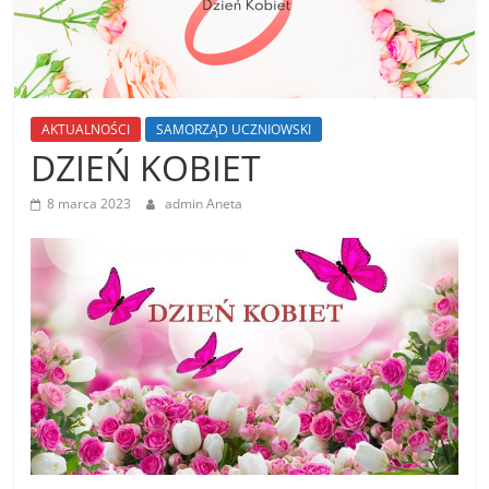
AKTUALNOŚCI
SAMORZĄD UCZNIOWSKI
DZIEŃ KOBIET
8 marca 2023
admin Aneta