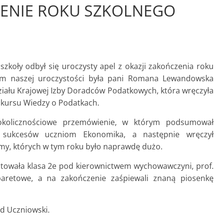
ENIE ROKU SZKOLNEGO
szkoły odbył się uroczysty apel z okazji zakończenia roku
em naszej uroczystości była pani Romana Lewandowska
iału Krajowej Izby Doradców Podatkowych, która wręczyła
nkursu Wiedzy o Podatkach.
 okolicznościowe przemówienie, w którym podsumował
ł sukcesów uczniom Ekonomika, a następnie wręczył
my, których w tym roku było naprawdę dużo.
ntowała klasa 2e pod kierownictwem wychowawczyni, prof.
baretowe, a na zakończenie zaśpiewali znaną piosenkę
d Uczniowski.