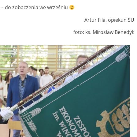
i – do zobaczenia we wrześniu
Artur Fila, opiekun SU
foto: ks. Mirosław Benedyk