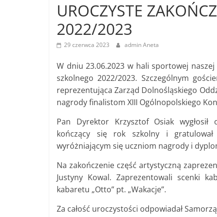
UROCZYSTE ZAKOŃCZ
2022/2023
29 czerwca 2023
admin Aneta
W dniu 23.06.2023 w hali sportowej naszej 
szkolnego 2022/2023. Szczególnym gości
reprezentująca Zarząd Dolnośląskiego Oddz
nagrody finalistom XIII Ogólnopolskiego Ko
Pan Dyrektor Krzysztof Osiak wygłosił
kończący się rok szkolny i gratulowa
wyróżniającym się uczniom nagrody i dyplo
Na zakończenie część artystyczną zapreze
Justyny Kowal. Zaprezentowali scenki ka
kabaretu „Otto” pt. „Wakacje”.
Za całość uroczystości odpowiadał Samorzą