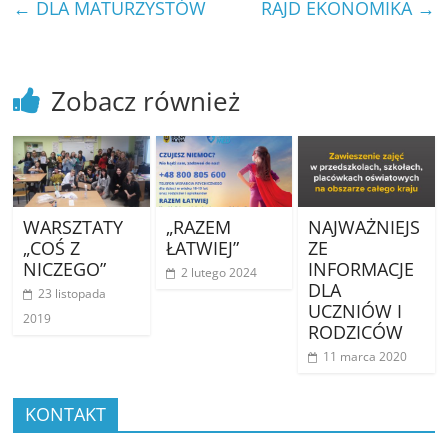
←
DLA MATURZYSTÓW
RAJD EKONOMIKA
→
Zobacz również
WARSZTATY
„RAZEM
NAJWAŻNIEJS
„COŚ Z
ŁATWIEJ”
ZE
NICZEGO”
INFORMACJE
2 lutego 2024
DLA
23 listopada
UCZNIÓW I
2019
RODZICÓW
11 marca 2020
KONTAKT