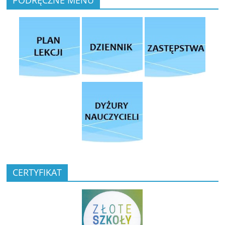
PODRĘCZNE MENU
CERTYFIKAT