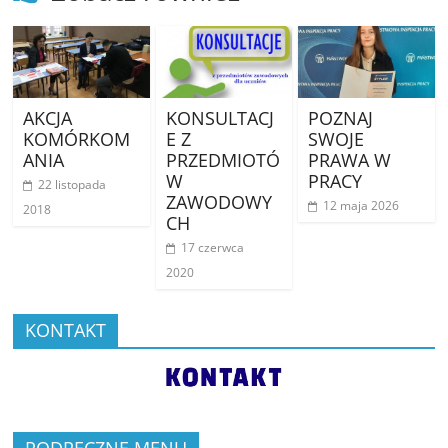
AKCJA
KONSULTACJ
POZNAJ
KOMÓRKOM
E Z
SWOJE
ANIA
PRZEDMIOTÓ
PRAWA W
W
PRACY
22 listopada
ZAWODOWY
12 maja 2026
2018
CH
17 czerwca
2020
KONTAKT