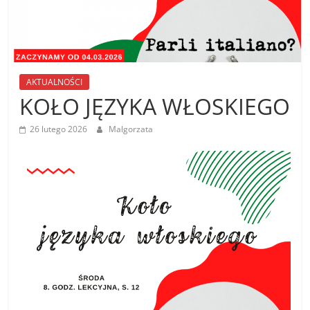
AKTUALNOŚCI
KOŁO JĘZYKA WŁOSKIEGO
26 lutego 2026
Malgorzata