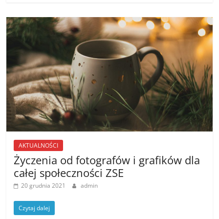
AKTUALNOŚCI
Życzenia od fotografów i grafików dla
całej społeczności ZSE
20 grudnia 2021
admin
Czytaj dalej