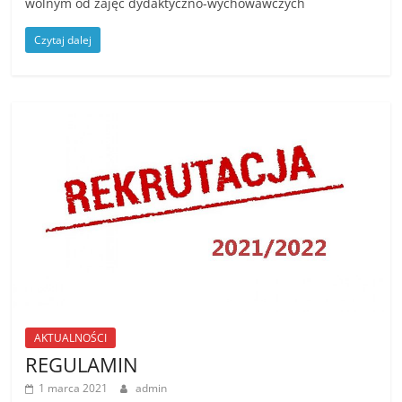
wolnym od zajęć dydaktyczno-wychowawczych
Czytaj dalej
AKTUALNOŚCI
REGULAMIN
1 marca 2021
admin