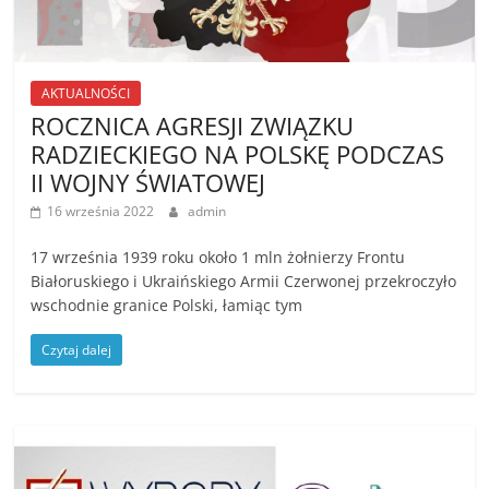
AKTUALNOŚCI
ROCZNICA AGRESJI ZWIĄZKU
RADZIECKIEGO NA POLSKĘ PODCZAS
II WOJNY ŚWIATOWEJ
16 września 2022
admin
17 września 1939 roku około 1 mln żołnierzy Frontu
Białoruskiego i Ukraińskiego Armii Czerwonej przekroczyło
wschodnie granice Polski, łamiąc tym
Czytaj dalej