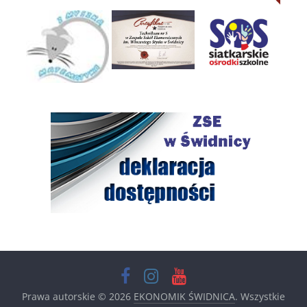
Prawa autorskie © 2026
EKONOMIK ŚWIDNICA
. Wszystkie