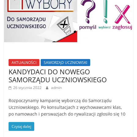
AKTUALNOŚCI
SAMORZĄD UCZNIOWSKI
KANDYDACI DO NOWEGO
SAMORZĄDU UCZNIOWSKIEGO
26 stycznia 2022
admin
Rozpoczynamy kampanię wyborczą do Samorządu
Uczniowskiego. Po konsultacjach z wychowawcami klas,
po namowach i perswazjach do rywalizacji zgłosiło się 10
Czytaj dalej