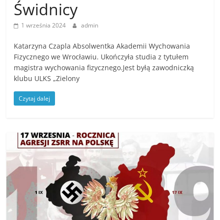
Świdnicy
1 września 2024
admin
Katarzyna Czapla Absolwentka Akademii Wychowania
Fizycznego we Wrocławiu. Ukończyła studia z tytułem
magistra wychowania fizycznego.Jest byłą zawodniczką
klubu ULKS „Zielony
Czytaj dalej