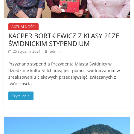
AKTUALNOŚCI
KACPER BORTKIEWICZ Z KLASY 2f ZE
ŚWIDNICKIM STYPENDIUM
25 stycznia 2021
admin
Przyznano stypendia Prezydenta Miasta Świdnicy w
dziedzinie kultury! Ich ideą jest pomoc świdniczanom w
zrealizowaniu ciekawych przedsięwzięć, związanych z
twórczością
Czytaj dalej