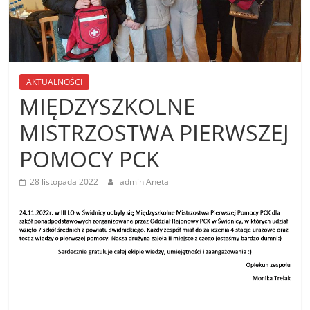
AKTUALNOŚCI
MIĘDZYSZKOLNE
MISTRZOSTWA PIERWSZEJ
POMOCY PCK
28 listopada 2022
admin Aneta