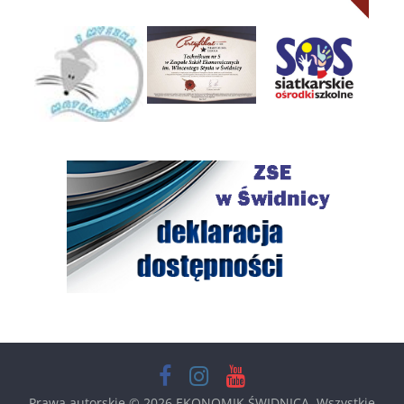
Prawa autorskie © 2026
EKONOMIK ŚWIDNICA
. Wszystkie