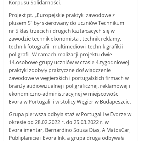
Korpusu Solidarności.
Projekt pt. „Europejskie praktyki zawodowe z
plusem 5” był skierowany do uczniów Technikum
nr 5 klas trzecich i drugich kształcących się w
zawodzie technik ekonomista , technik reklamy,
technik fotografii i multimediów i technik grafiki i
poligrafii. W ramach realizacji projektu dwie
14‑osobowe grupy uczniów w czasie 4‑tygodniowej
praktyki zdobyły praktyczne doświadczenie
zawodowe w węgierskich i portugalskich firmach w
branży audiowizualnej i poligraficznej, reklamowej i
ekonomiczno-administracyjnej w miejscowości
Evora w Portugalii i w stolicy Węgier w Budapeszcie.
Grupa pierwsza odbyła staż w Portugalii w Evorze w
okresie od 28.02.2022 r. do 25.03.2022 r. w
Evoralimentar, Bernardino Sousa Dias, A MatosCar,
Publiplanicie i Evora Ink, a grupa druga odbywała