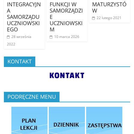
INTEGRACYJN
FUNKCJI W
MATURZYSTÓ
A
SAMORZĄDZI
W
SAMORZĄDU
E
22 lutego 2021
UCZNIOWSKI
UCZNIOWSKI
EGO
M
28 września
10 marca 2026
2022
KONTAKT
PODRĘCZNE MENU