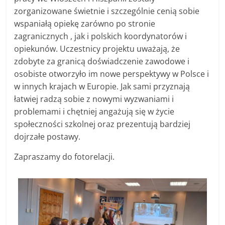
zorganizowane świetnie i szczególnie cenią sobie
wspaniałą opiekę zarówno po stronie
zagranicznych , jak i polskich koordynatorów i
opiekunów. Uczestnicy projektu uważają, że
zdobyte za granicą doświadczenie zawodowe i
osobiste otworzyło im nowe perspektywy w Polsce i
w innych krajach w Europie. Jak sami przyznają
łatwiej radzą sobie z nowymi wyzwaniami i
problemami i chętniej angażują się w życie
społeczności szkolnej oraz prezentują bardziej
dojrzałe postawy.
Zapraszamy do fotorelacji.