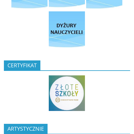
CERTYFIKAT
ARTYSTYCZNIE