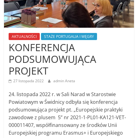
AKTUALNOŚCI
STAŻE PORTUGALIA I WĘGRY
KONFERENCJA
PODSUMOWUJĄCA
PROJEKT
27 listopada 2022
admin Aneta
24. listopada 2022 r. w Sali Narad w Starostwie
Powiatowym w Świdnicy odbyła się konferencja
podsumowująca projekt pt. „Europejskie praktyki
zawodowe z plusem 5” nr 2021-1-PL01-KA121-VET-
000011407, współfinansowany ze środków Unii
Europejskiej programu Erasmus+ i Europejskiego