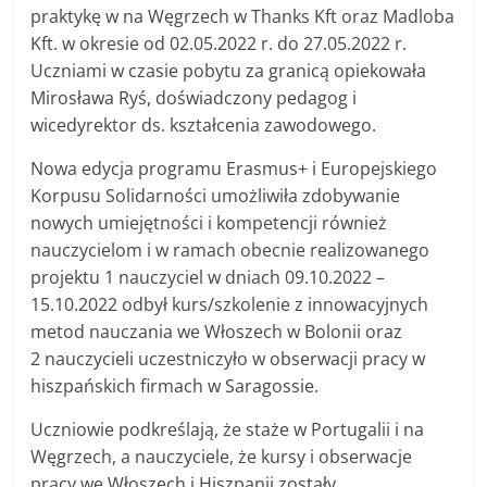
praktykę w na Węgrzech w Thanks Kft oraz Madloba
Kft. w okresie od 02.05.2022 r. do 27.05.2022 r.
Uczniami w czasie pobytu za granicą opiekowała
Mirosława Ryś, doświadczony pedagog i
wicedyrektor ds. kształcenia zawodowego.
Nowa edycja programu Erasmus+ i Europejskiego
Korpusu Solidarności umożliwiła zdobywanie
nowych umiejętności i kompetencji również
nauczycielom i w ramach obecnie realizowanego
projektu 1 nauczyciel w dniach 09.10.2022 –
15.10.2022 odbył kurs/szkolenie z innowacyjnych
metod nauczania we Włoszech w Bolonii oraz
2 nauczycieli uczestniczyło w obserwacji pracy w
hiszpańskich firmach w Saragossie.
Uczniowie podkreślają, że staże w Portugalii i na
Węgrzech, a nauczyciele, że kursy i obserwacje
pracy we Włoszech i Hiszpanii zostały