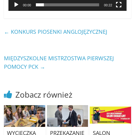
00:00
00:22
←
KONKURS PIOSENKI ANGLOJĘZYCZNEJ
MIĘDZYSZKOLNE MISTRZOSTWA PIERWSZEJ
POMOCY PCK
→
Zobacz również
WYCIECZKA
PRZEKAZANIE
SALON