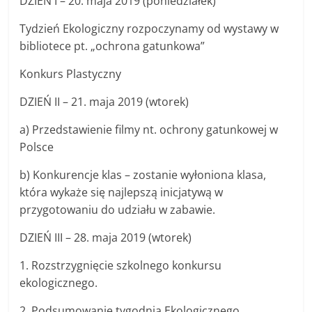
DZIEŃ I – 20. maja 2019 (poniedziałek)
Tydzień Ekologiczny rozpoczynamy od wystawy w
bibliotece pt. „ochrona gatunkowa”
Konkurs Plastyczny
DZIEŃ II – 21. maja 2019 (wtorek)
a) Przedstawienie filmy nt. ochrony gatunkowej w
Polsce
b) Konkurencje klas – zostanie wyłoniona klasa,
która wykaże się najlepszą inicjatywą w
przygotowaniu do udziału w zabawie.
DZIEŃ III – 28. maja 2019 (wtorek)
1. Rozstrzygnięcie szkolnego konkursu
ekologicznego.
2. Podsumowanie tygodnia Ekologicznego.