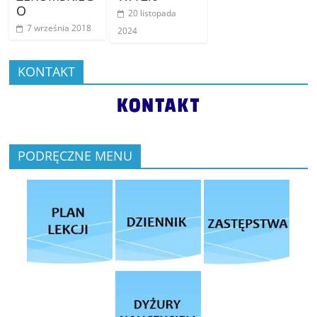
O
20 listopada
7 września 2018
2024
KONTAKT
PODRĘCZNE MENU