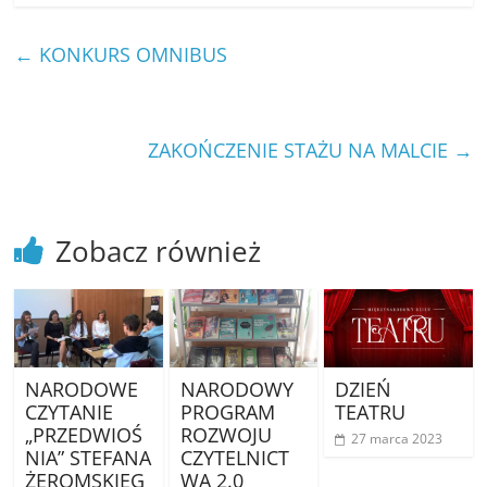
←
KONKURS OMNIBUS
ZAKOŃCZENIE STAŻU NA MALCIE
→
Zobacz również
NARODOWE
NARODOWY
DZIEŃ
CZYTANIE
PROGRAM
TEATRU
„PRZEDWIOŚ
ROZWOJU
27 marca 2023
NIA” STEFANA
CZYTELNICT
ŻEROMSKIEG
WA 2.0