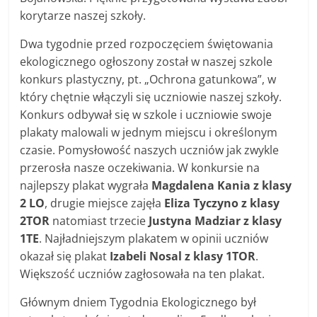
korytarze naszej szkoły.
Dwa tygodnie przed rozpoczęciem świętowania
ekologicznego ogłoszony został w naszej szkole
konkurs plastyczny, pt. „Ochrona gatunkowa”, w
który chętnie włączyli się uczniowie naszej szkoły.
Konkurs odbywał się w szkole i uczniowie swoje
plakaty malowali w jednym miejscu i określonym
czasie. Pomysłowość naszych uczniów jak zwykle
przerosła nasze oczekiwania. W konkursie na
najlepszy plakat wygrała
Magdalena Kania z klasy
2 LO
, drugie miejsce zajęła
Eliza Tyczyno z klasy
2TOR
natomiast trzecie
Justyna Madziar z klasy
1TE
. Najładniejszym plakatem w opinii uczniów
okazał się plakat
Izabeli Nosal z klasy 1TOR
.
Większość uczniów zagłosowała na ten plakat.
Głównym dniem Tygodnia Ekologicznego był