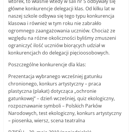
wtorek, to właśnie wtedy w sali nr 5 odbywały się
główne konkurencje delegacji klas. Od kilku lat w
naszej szkole odbywa się tego typu konkurencja
klasowa i również w tym roku nie zabrakło
ogromnego zaangażowania uczniów. Chociaż ze
względu na różne okoliczności byliśmy zmuszeni
ograniczyć ilość uczniów biorących udział w
konkurencjach do delegacji pięcioosobowych.
Poszczególne konkurencje dla klas:
Prezentacja wybranego wcześniej gatunku
chronionego, konkurs artystyczny – praca
plastyczna (plakat) dotycząca „ochronie
gatunkowej” – dzień wcześniej, quiz ekologiczny,
rozpoznawanie symboli – Polskich Parków
Narodowych, test ekologiczny, konkurs artystyczny
– piosenka, wiersz, scena teatralna