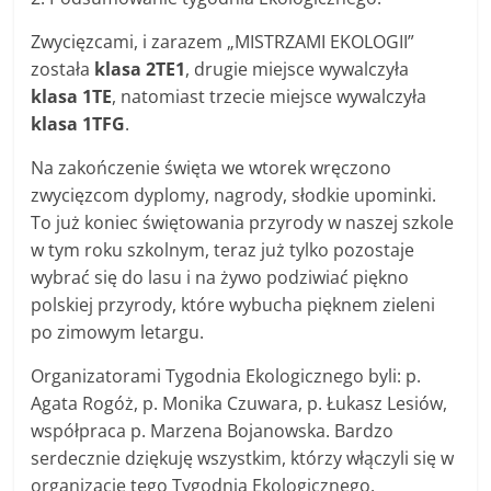
Zwycięzcami, i zarazem „MISTRZAMI EKOLOGII”
została
klasa 2TE1
, drugie miejsce wywalczyła
klasa 1TE
, natomiast trzecie miejsce wywalczyła
klasa 1TFG
.
Na zakończenie święta we wtorek wręczono
zwycięzcom dyplomy, nagrody, słodkie upominki.
To już koniec świętowania przyrody w naszej szkole
w tym roku szkolnym, teraz już tylko pozostaje
wybrać się do lasu i na żywo podziwiać piękno
polskiej przyrody, które wybucha pięknem zieleni
po zimowym letargu.
Organizatorami Tygodnia Ekologicznego byli: p.
Agata Rogóż, p. Monika Czuwara, p. Łukasz Lesiów,
współpraca p. Marzena Bojanowska. Bardzo
serdecznie dziękuję wszystkim, którzy włączyli się w
organizację tego Tygodnia Ekologicznego.