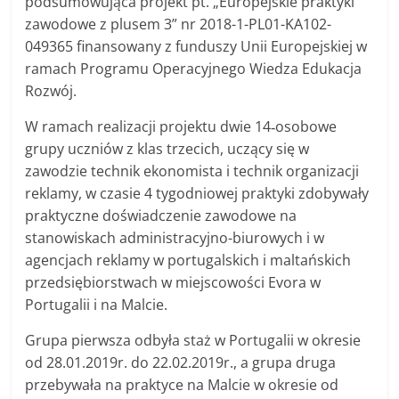
podsumowująca projekt pt. „Europejskie praktyki
zawodowe z plusem 3” nr 2018-1-PL01-KA102-
049365 finansowany z funduszy Unii Europejskiej w
ramach Programu Operacyjnego Wiedza Edukacja
Rozwój.
W ramach realizacji projektu dwie 14‑osobowe
grupy uczniów z klas trzecich, uczący się w
zawodzie technik ekonomista i technik organizacji
reklamy, w czasie 4 tygodniowej praktyki zdobywały
praktyczne doświadczenie zawodowe na
stanowiskach administracyjno-biurowych i w
agencjach reklamy w portugalskich i maltańskich
przedsiębiorstwach w miejscowości Evora w
Portugalii i na Malcie.
Grupa pierwsza odbyła staż w Portugalii w okresie
od 28.01.2019r. do 22.02.2019r., a grupa druga
przebywała na praktyce na Malcie w okresie od