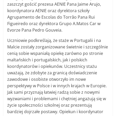
zaszczyt gościć prezesa AENIE Pana Jaime Arujo,
koordynatora AENIE oraz dyrektora szkoły
Agrupamento de Escolas do Torrão Pana Rui
Figueiredo oraz dyrektora Grupo A.Matos Car w
Evorze Pana Pedro Gouveia.
Uczniowie podkreślają, że staże w Portugalii i na
Malcie zostały zorganizowane świetnie i szczególnie
cenią sobie wspaniałą opiekę zarówno po stronie
maltańskich i portugalskich, jak i polskich
koordynatorów i opiekunów. Uczestnicy stażu
uważają, że zdobyte za granicą doświadczenie
zawodowe i osobiste otworzyło im nowe
perspektywy w Polsce i w innych krajach w Europie.
Jak sami przyznają łatwiej radzą sobie z nowymi
wyzwaniami i problemami i chętniej angażują się w
życie społeczności szkolnej oraz prezentują
bardziej dojrzałe postawy. Opiekun i koordynator