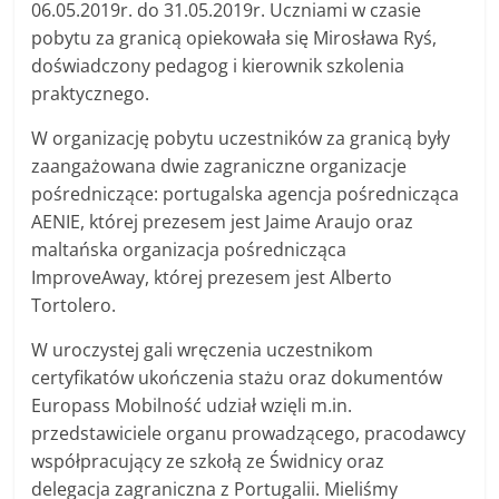
06.05.2019r. do 31.05.2019r. Uczniami w czasie
pobytu za granicą opiekowała się Mirosława Ryś,
doświadczony pedagog i kierownik szkolenia
praktycznego.
W organizację pobytu uczestników za granicą były
zaangażowana dwie zagraniczne organizacje
pośredniczące: portugalska agencja pośrednicząca
AENIE, której prezesem jest Jaime Araujo oraz
maltańska organizacja pośrednicząca
ImproveAway, której prezesem jest Alberto
Tortolero.
W uroczystej gali wręczenia uczestnikom
certyfikatów ukończenia stażu oraz dokumentów
Europass Mobilność udział wzięli m.in.
przedstawiciele organu prowadzącego, pracodawcy
współpracujący ze szkołą ze Świdnicy oraz
delegacja zagraniczna z Portugalii. Mieliśmy