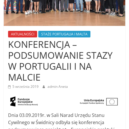
AKTUALNOŚCI
STAŻE PORTUGALIA I MALTA
KONFERENCJA –
PODSUMOWANIE STAZY
W PORTUGALII I NA
MALCIE
5 września 2019
admin Aneta
Dnia 03.09.2019r. w Sali Narad Urzędu Stanu
Cywilnego w Świdnicy odbyła się konferencja