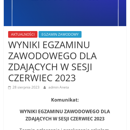
AKTUALNOŚCI
EGZAMIN ZAWODOWY
WYNIKI EGZAMINU
ZAWODOWEGO DLA
ZDAJĄCYCH W SESJI
CZERWIEC 2023
28 sierpnia 2023
admin Aneta
Komunikat:
WYNIKI EGZAMINU ZAWODOWEGO DLA
ZDAJĄCYCH W SESJI CZERWIEC 2023