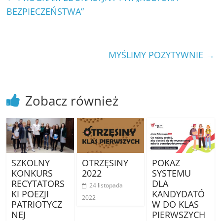
BEZPIECZEŃSTWA”
MYŚLIMY POZYTYWNIE
→
Zobacz również
SZKOLNY
OTRZĘSINY
POKAZ
KONKURS
2022
SYSTEMU
RECYTATORS
DLA
24 listopada
KI POEZJI
KANDYDATÓ
2022
PATRIOTYCZ
W DO KLAS
NEJ
PIERWSZYCH