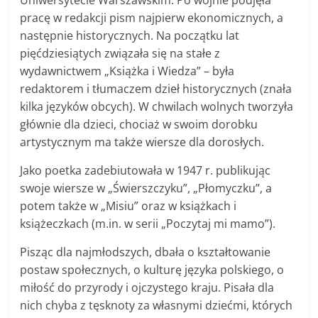
pracę w redakcji pism najpierw ekonomicznych, a
następnie historycznych. Na początku lat
pięćdziesiątych związała się na stałe z
wydawnictwem „Książka i Wiedza” – była
redaktorem i tłumaczem dzieł historycznych (znała
kilka języków obcych). W chwilach wolnych tworzyła
głównie dla dzieci, chociaż w swoim dorobku
artystycznym ma także wiersze dla dorosłych.
Jako poetka zadebiutowała w 1947 r. publikując
swoje wiersze w „Świerszczyku”, „Płomyczku”, a
potem także w „Misiu” oraz w książkach i
książeczkach (m.in. w serii „Poczytaj mi mamo”).
Pisząc dla najmłodszych, dbała o kształtowanie
postaw społecznych, o kulturę języka polskiego, o
miłość do przyrody i ojczystego kraju. Pisała dla
nich chyba z tęsknoty za własnymi dziećmi, których