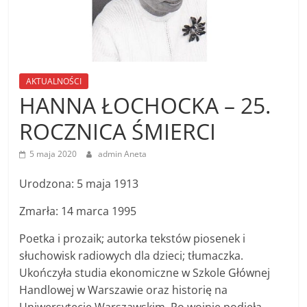
AKTUALNOŚCI
HANNA ŁOCHOCKA – 25.
ROCZNICA ŚMIERCI
5 maja 2020
admin Aneta
Urodzona: 5 maja 1913
Zmarła: 14 marca 1995
Poetka i prozaik; autorka tekstów piosenek i
słuchowisk radiowych dla dzieci; tłumaczka.
Ukończyła studia ekonomiczne w Szkole Głównej
Handlowej w Warszawie oraz historię na
Uniwersytecie Warszawskim. Po wojnie podjęła